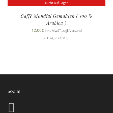
Nicht auf Lager
Caffè Mondial Gemahlen ( 100 %
Arabica )
12,00
€
inkl. MwST. zzgl. Versand
(EUR4,80 / 100 g)
Social