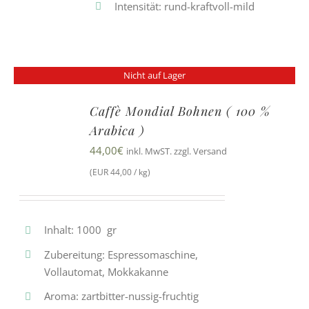
Intensität: rund-kraftvoll-mild
Nicht auf Lager
Caffè Mondial Bohnen ( 100 %
Arabica )
44,00
€
inkl. MwST. zzgl. Versand
(EUR 44,00 / kg)
Inhalt: 1000 gr
Zubereitung: Espressomaschine,
Vollautomat, Mokkakanne
Aroma: zartbitter-nussig-fruchtig