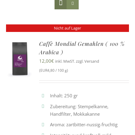
Nicht auf Lager
Caffè Mondial Gemahlen ( 100 %
Arabica )
12,00
€
inkl. MwST. zzgl. Versand
(EUR4,80 / 100 g)
Inhalt: 250 gr
Zubereitung: Stempelkanne,
Handfilter, Mokkakanne
Aroma: zartbitter-nussig-fruchtig