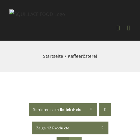
Skip
to
content
Startseite
Kaffeerösterei
Sortieren nach
Beliebtheit
Zeige
12 Produkte