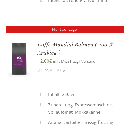
Intensität: rund-kraftvoll-mild
Nicht auf Lager
Caffè Mondial Bohnen ( 100 %
Arabica )
12,00
€
inkl. MwST. zzgl. Versand
(EUR 4,80 / 100 g)
Inhalt: 250 gr
Zubereitung: Espressomaschine,
Vollautomat, Mokkakanne
Aroma: zartbitter-nussig-fruchtig