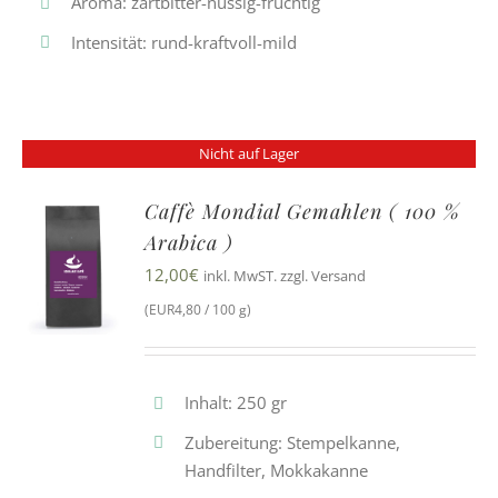
Aroma: zartbitter-nussig-fruchtig
Intensität: rund-kraftvoll-mild
Nicht auf Lager
Caffè Mondial Gemahlen ( 100 %
Arabica )
12,00
€
inkl. MwST. zzgl. Versand
(EUR4,80 / 100 g)
Inhalt: 250 gr
Zubereitung: Stempelkanne,
Handfilter, Mokkakanne