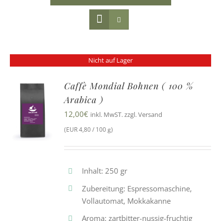
Nicht auf Lager
Caffè Mondial Bohnen ( 100 %
Arabica )
12,00
€
inkl. MwST. zzgl. Versand
(EUR 4,80 / 100 g)
Inhalt: 250 gr
Zubereitung: Espressomaschine,
Vollautomat, Mokkakanne
Aroma: zartbitter-nussig-fruchtig