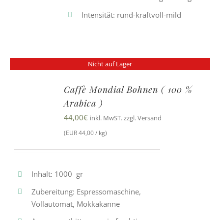
Intensität: rund-kraftvoll-mild
Nicht auf Lager
Caffè Mondial Bohnen ( 100 %
Arabica )
44,00
€
inkl. MwST. zzgl. Versand
(EUR 44,00 / kg)
Inhalt: 1000 gr
Zubereitung: Espressomaschine,
Vollautomat, Mokkakanne