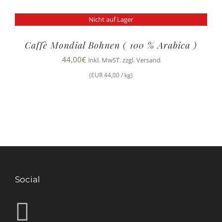
Nicht auf Lager
Caffè Mondial Bohnen ( 100 % Arabica )
44,00
€
inkl. MwST. zzgl. Versand
(EUR 44,00 / kg)
Social