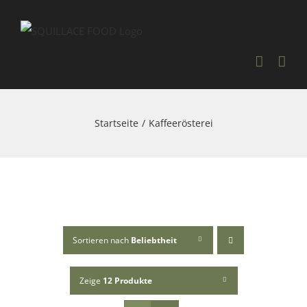
Skip
to
content
Startseite
Kaffeerösterei
Sortieren nach
Beliebtheit
Zeige
12 Produkte