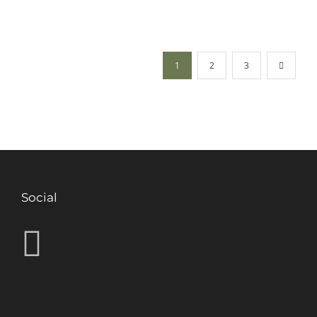
1
2
3
Social