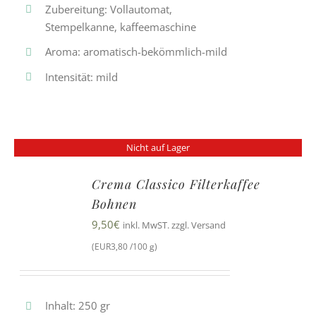
Zubereitung: Vollautomat,
Stempelkanne, kaffeemaschine
Aroma: aromatisch-bekömmlich-mild
Intensität: mild
Nicht auf Lager
Crema Classico Filterkaffee
Bohnen
9,50
€
inkl. MwST. zzgl. Versand
(EUR3,80 /100 g)
Inhalt: 250 gr