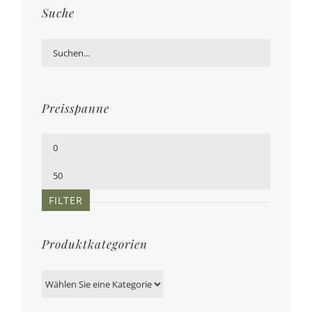
Suche
Preisspanne
Min.
Preis
Max.
Preis
FILTER
Produktkategorien