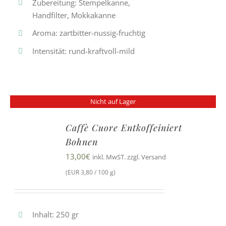
Zubereitung: Stempelkanne,
Handfilter, Mokkakanne
Aroma: zartbitter-nussig-fruchtig
Intensität: rund-kraftvoll-mild
Nicht auf Lager
Caffè Cuore Entkoffeiniert
Bohnen
13,00
€
inkl. MwST. zzgl. Versand
(EUR 3,80 / 100 g)
Inhalt: 250 gr