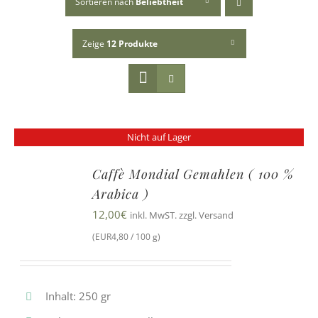
Sortieren nach
Beliebtheit
Zeige
12 Produkte
Nicht auf Lager
Caffè Mondial Gemahlen ( 100 %
Arabica )
12,00
€
inkl. MwST. zzgl. Versand
(EUR4,80 / 100 g)
Inhalt: 250 gr