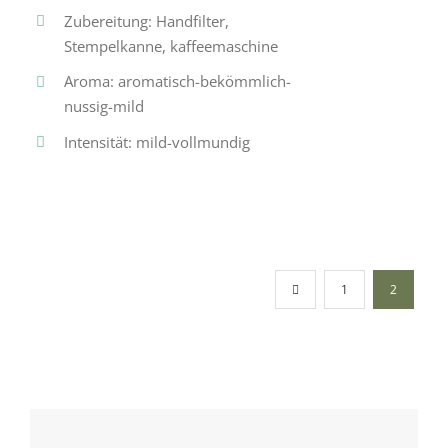
Zubereitung: Handfilter,
Stempelkanne, kaffeemaschine
Aroma: aromatisch-bekömmlich-
nussig-mild
Intensität: mild-vollmundig
1
2