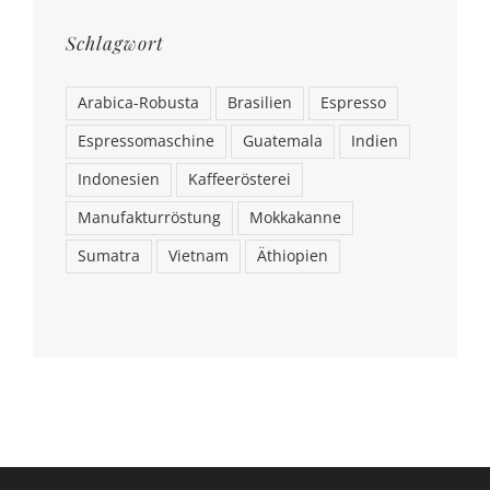
Schlagwort
Arabica-Robusta
Brasilien
Espresso
Espressomaschine
Guatemala
Indien
Indonesien
Kaffeerösterei
Manufakturröstung
Mokkakanne
Sumatra
Vietnam
Äthiopien