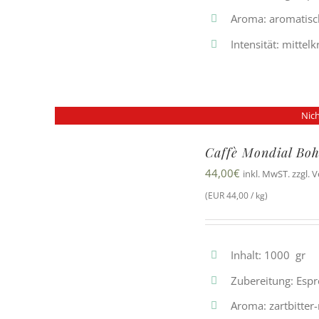
Aroma: aromatisc
Intensität: mittelk
Nich
Caffè Mondial Boh
44,00
€
inkl. MwST. zzgl. 
(EUR 44,00 / kg)
Inhalt: 1000 gr
Zubereitung: Esp
Aroma: zartbitter-