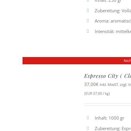
Inhalt: 250 gr
Zubereitung: Vol
Aroma: aromatisc
Intensität: mittelk
Nich
Espresso City ( C
37,00
€
inkl. MwST. zzgl. 
(EUR 37,00 / kg)
Inhalt: 1000 gr
Zubereitung: Esp