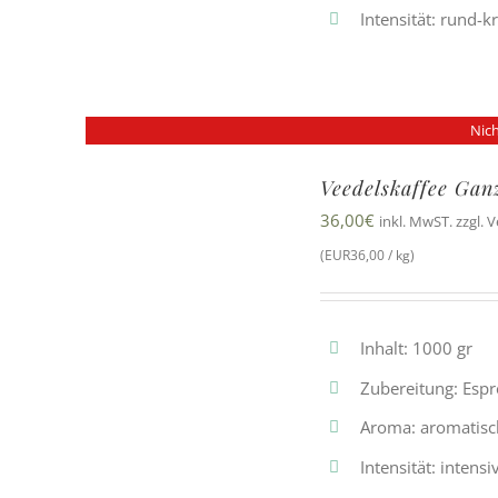
Intensität: rund-k
Nich
Veedelskaffee Gan
36,00
€
inkl. MwST. zzgl. 
(EUR36,00 / kg)
Inhalt: 1000 gr
Zubereitung: Esp
Aroma: aromatisc
Intensität: inten