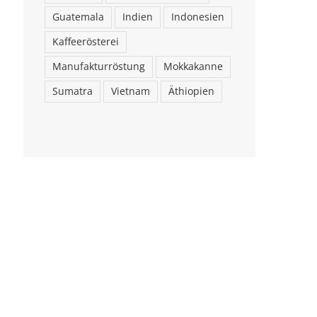
Guatemala
Indien
Indonesien
Kaffeerösterei
Manufakturröstung
Mokkakanne
Sumatra
Vietnam
Äthiopien