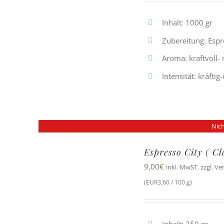
Inhalt: 1000 gr
Zubereitung: Esp
Aroma: kraftvoll-
Intensität: kräftig
Nich
Espresso City ( C
9,00
€
inkl. MwST. zzgl. V
(EUR3,60 / 100 g)