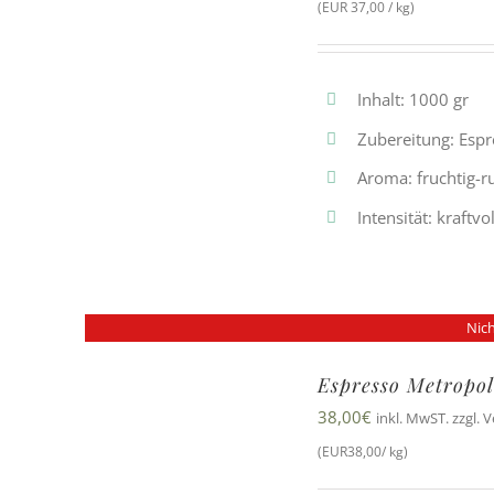
(EUR 37,00 / kg)
Inhalt: 1000 gr
Zubereitung: Esp
Aroma: fruchtig-
Intensität: kraftvo
Nich
Espresso Metropo
38,00
€
inkl. MwST. zzgl. 
(EUR38,00/ kg)