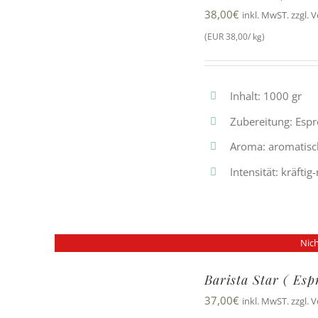
38,00
€
inkl. MwST. zzgl. 
(EUR 38,00/ kg)
Inhalt: 1000 gr
Zubereitung: Esp
Aroma: aromatisc
Intensität: kräfti
Nich
Barista Star ( Es
37,00
€
inkl. MwST. zzgl. 