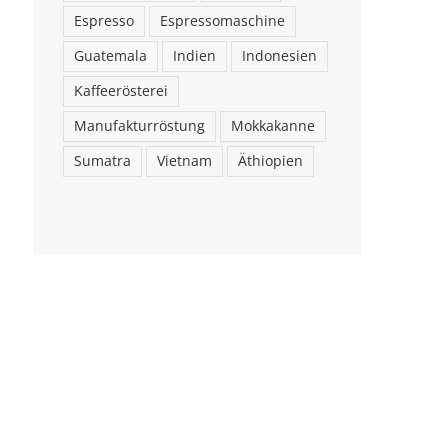
Espresso
Espressomaschine
Guatemala
Indien
Indonesien
Kaffeerösterei
Manufakturröstung
Mokkakanne
Sumatra
Vietnam
Äthiopien