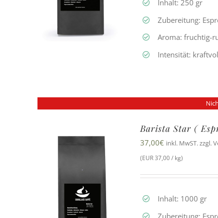
Inhalt: 250 gr
Zubereitung: Esp
Aroma: fruchtig-
Intensität: kraftvo
Nich
Barista Star ( Es
37,00
€
inkl. MwST. zzgl. 
(EUR 37,00 / kg)
Inhalt: 1000 gr
Zubereitung: Esp