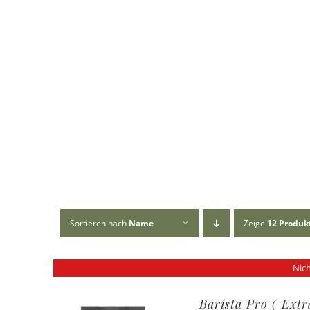
Sortieren nach
Name
Zeige
12 Produk
Nich
Barista Pro ( Ext