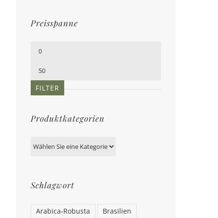
Preisspanne
Min.
Preis
Max.
Preis
FILTER
Produktkategorien
Schlagwort
Arabica-Robusta
Brasilien