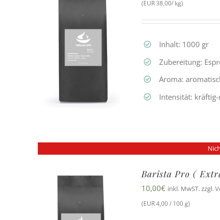
(EUR 38,00/ kg)
Inhalt: 1000 gr
Zubereitung: Esp
Aroma: aromatisc
Intensität: kräfti
Nich
Barista Pro ( Ext
10,00
€
inkl. MwST. zzgl. 
(EUR 4,00 / 100 g)