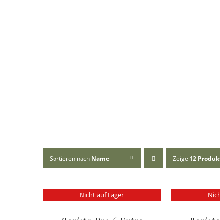
Sortieren nach
Name
Zeige
12 Produk
Nicht auf Lager
Nich