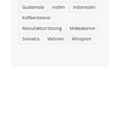
Guatemala
Indien
Indonesien
Kaffeerösterei
Manufakturröstung
Mokkakanne
Sumatra
Vietnam
Äthiopien