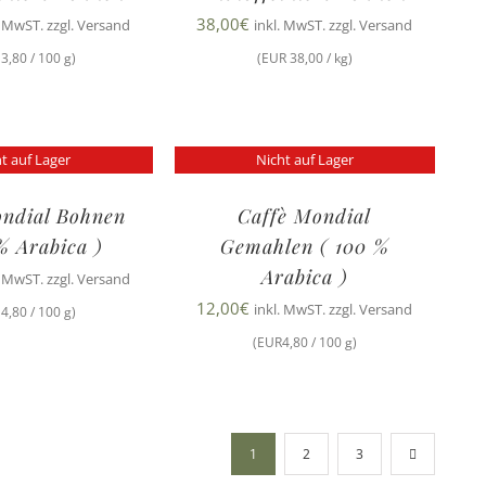
38,00
€
. MwST. zzgl. Versand
inkl. MwST. zzgl. Versand
3,80 / 100 g)
(EUR 38,00 / kg)
t auf Lager
Nicht auf Lager
ondial Bohnen
Caffè Mondial
% Arabica )
Gemahlen ( 100 %
Arabica )
. MwST. zzgl. Versand
12,00
€
inkl. MwST. zzgl. Versand
4,80 / 100 g)
(EUR4,80 / 100 g)
1
2
3