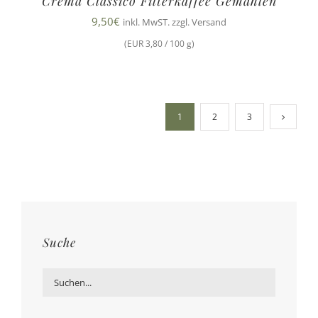
Crema Classico Filterkaffee Gemahlen
9,50
€
inkl. MwST. zzgl. Versand
(EUR 3,80 / 100 g)
1
2
3
Suche