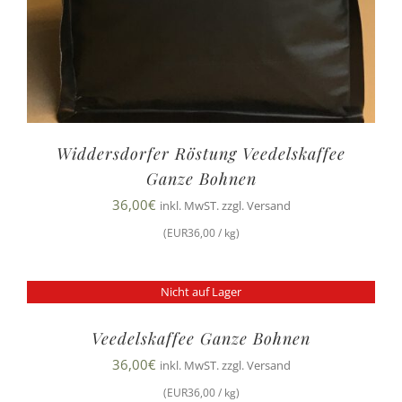
Widdersdorfer Röstung Veedelskaffee
Ganze Bohnen
36,00
€
inkl. MwST. zzgl. Versand
(EUR36,00 / kg)
Nicht auf Lager
Veedelskaffee Ganze Bohnen
36,00
€
inkl. MwST. zzgl. Versand
(EUR36,00 / kg)