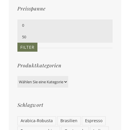
Preisspanne
Min.
Preis
Max.
Preis
FILTER
Produktkategorien
Schlagwort
Arabica-Robusta
Brasilien
Espresso