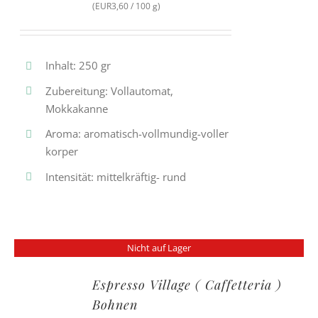
(EUR3,60 / 100 g)
Inhalt: 250 gr
Zubereitung: Vollautomat,
Mokkakanne
Aroma: aromatisch-vollmundig-voller
korper
Intensität: mittelkräftig- rund
Nicht auf Lager
Espresso Village ( Caffetteria )
Bohnen