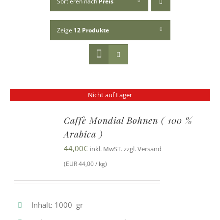
Sortieren nach
Preis
Zeige
12 Produkte
Nicht auf Lager
Caffè Mondial Bohnen ( 100 %
Arabica )
44,00
€
inkl. MwST. zzgl. Versand
(EUR 44,00 / kg)
Inhalt: 1000 gr