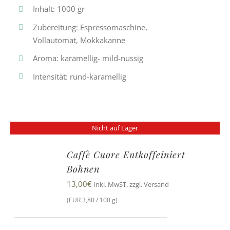
Inhalt: 1000 gr
Zubereitung: Espressomaschine,
Vollautomat, Mokkakanne
Aroma: karamellig- mild-nussig
Intensität: rund-karamellig
Nicht auf Lager
Caffè Cuore Entkoffeiniert
Bohnen
13,00
€
inkl. MwST. zzgl. Versand
(EUR 3,80 / 100 g)