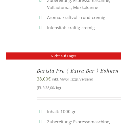
Zubereitung: Espressomaschine,
Vollautomat, Mokkakanne
Aroma: kraftvoll- rund-cremig
Intensität: kräftig-cremig
Nicht auf Lager
Barista Pro ( Extra Bar ) Bohnen
38,00
€
inkl. MwST. zzgl. Versand
(EUR 38,00/ kg)
Inhalt: 1000 gr
Zubereitung: Espressomaschine,