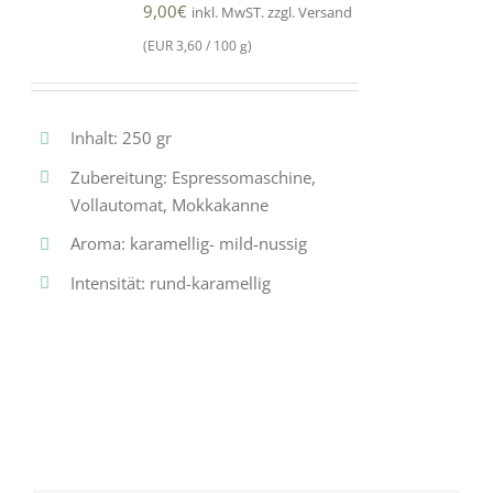
9,00
€
inkl. MwST. zzgl. Versand
(EUR 3,60 / 100 g)
Inhalt: 250 gr
Zubereitung: Espressomaschine,
Vollautomat, Mokkakanne
Aroma: karamellig- mild-nussig
Intensität: rund-karamellig