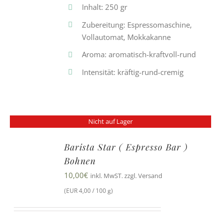
Inhalt: 250 gr
Zubereitung: Espressomaschine,
Vollautomat, Mokkakanne
Aroma: aromatisch-kraftvoll-rund
Intensität: kräftig-rund-cremig
Nicht auf Lager
Barista Star ( Espresso Bar )
Bohnen
10,00
€
inkl. MwST. zzgl. Versand
(EUR 4,00 / 100 g)