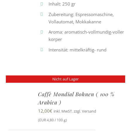
Inhalt: 250 gr
Zubereitung: Espressomaschine,
Vollautomat, Mokkakanne
Aroma: aromatisch-vollmundig-voller
korper
Intensität: mittelkräftig- rund
Nicht auf Lager
Caffè Mondial Bohnen ( 100 %
Arabica )
12,00
€
inkl. MwST. zzgl. Versand
(EUR 4,80 / 100 g)