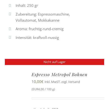
Inhalt: 250 gr
Zubereitung: Espressomaschine,
Vollautomat, Mokkakanne
Aroma: fruchtig-rund-cremig
Intensität: kraftvoll-nussig
Nicht auf Lager
Espresso Metropol Bohnen
10,00
€
inkl. MwST. zzgl. Versand
(EUR4,00 / 100 g)