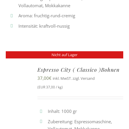
Vollautomat, Mokkakanne
Aroma: fruchtig-rund-cremig
Intensität: kraftvoll-nussig
Nicht auf Lager
Espresso City ( Classico )Bohnen
37,00
€
inkl. MwST. zzgl. Versand
(EUR 37,00 / kg)
Inhalt: 1000 gr
Zubereitung: Espressomaschine,
Vollautomat, Mokkakanne