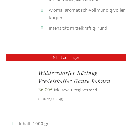
Aroma: aromatisch-vollmundig-voller
korper
Intensität: mittelkräftig- rund
Nicht auf Lager
Widdersdorfer Röstung
Veedelskaffee Ganze Bohnen
36,00
€
inkl. MwST. zzgl. Versand
(EUR36,00 / kg)
Inhalt: 1000 gr