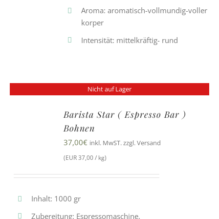
Aroma: aromatisch-vollmundig-voller
korper
Intensität: mittelkräftig- rund
Nicht auf Lager
Barista Star ( Espresso Bar )
Bohnen
37,00
€
inkl. MwST. zzgl. Versand
(EUR 37,00 / kg)
Inhalt: 1000 gr
Zubereitung: Espressomaschine,