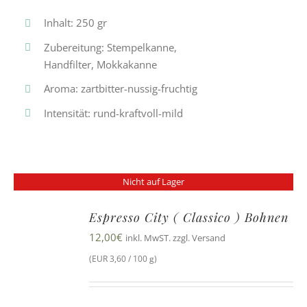
Inhalt: 250 gr
Zubereitung: Stempelkanne,
Handfilter, Mokkakanne
Aroma: zartbitter-nussig-fruchtig
Intensität: rund-kraftvoll-mild
Nicht auf Lager
Espresso City ( Classico ) Bohnen
12,00
€
inkl. MwST. zzgl. Versand
(EUR 3,60 / 100 g)