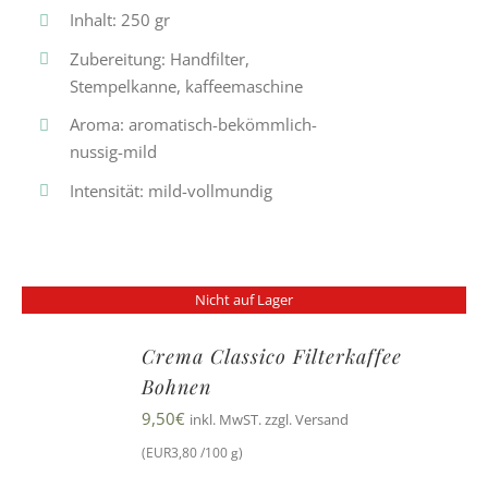
Inhalt: 250 gr
Zubereitung: Handfilter,
Stempelkanne, kaffeemaschine
Aroma: aromatisch-bekömmlich-
nussig-mild
Intensität: mild-vollmundig
Nicht auf Lager
Crema Classico Filterkaffee
Bohnen
9,50
€
inkl. MwST. zzgl. Versand
(EUR3,80 /100 g)