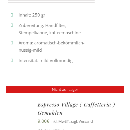
Inhalt: 250 gr
Zubereitung: Handfilter,
Stempelkanne, kaffeemaschine
Aroma: aromatisch-bekömmlich-
nussig-mild
Intensität: mild-vollmundig
Nicht auf Lager
Espresso Village ( Caffetteria )
Gemahlen
9,00
€
inkl. MwST. zzgl. Versand