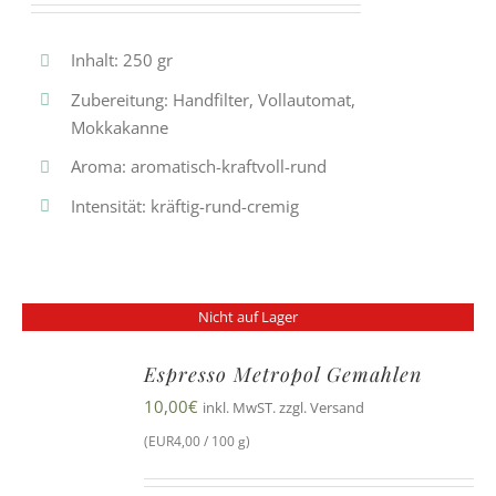
Inhalt: 250 gr
Zubereitung: Handfilter, Vollautomat,
Mokkakanne
Aroma: aromatisch-kraftvoll-rund
Intensität: kräftig-rund-cremig
Nicht auf Lager
Espresso Metropol Gemahlen
10,00
€
inkl. MwST. zzgl. Versand
(EUR4,00 / 100 g)