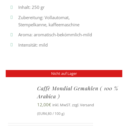
Inhalt: 250 gr
Zubereitung: Vollautomat,
Stempelkanne, kaffeemaschine
Aroma: aromatisch-bekömmlich-mild
Intensität: mild
Nicht auf Lager
Caffè Mondial Gemahlen ( 100 %
Arabica )
12,00
€
inkl. MwST. zzgl. Versand
(EUR4,80 / 100 g)