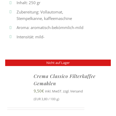
Inhalt: 250 gr
Zubereitung: Vollautomat,
Stempelkanne, kaffeemaschine
Aroma: aromatisch-bekömmlich-mild
Intensität: mild-
Nicht auf Lager
Crema Classico Filterkaffee
Gemahlen
9,50
€
inkl. MwST. zzgl. Versand
(EUR 3,80 / 100 g)