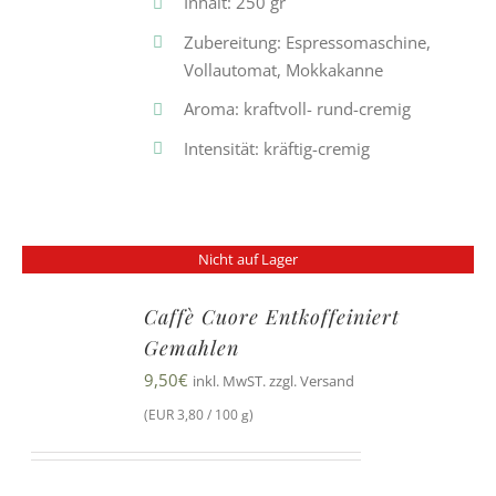
Inhalt: 250 gr
Zubereitung: Espressomaschine,
Vollautomat, Mokkakanne
Aroma: kraftvoll- rund-cremig
Intensität: kräftig-cremig
Nicht auf Lager
Caffè Cuore Entkoffeiniert
Gemahlen
9,50
€
inkl. MwST. zzgl. Versand
(EUR 3,80 / 100 g)