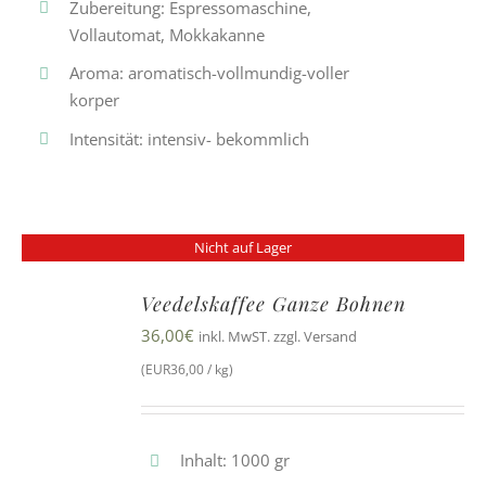
Zubereitung: Espressomaschine,
Vollautomat, Mokkakanne
Aroma: aromatisch-vollmundig-voller
korper
Intensität: intensiv- bekommlich
Nicht auf Lager
Veedelskaffee Ganze Bohnen
36,00
€
inkl. MwST. zzgl. Versand
(EUR36,00 / kg)
Inhalt: 1000 gr