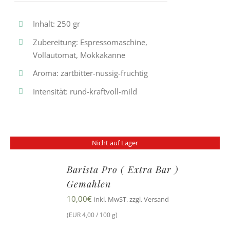
Inhalt: 250 gr
Zubereitung: Espressomaschine,
Vollautomat, Mokkakanne
Aroma: zartbitter-nussig-fruchtig
Intensität: rund-kraftvoll-mild
Nicht auf Lager
Barista Pro ( Extra Bar )
Gemahlen
10,00
€
inkl. MwST. zzgl. Versand
(EUR 4,00 / 100 g)