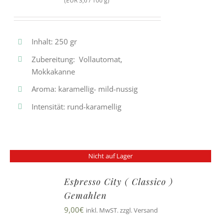
(EUR 3,6 / 100 g)
Inhalt: 250 gr
Zubereitung: Vollautomat,
Mokkakanne
Aroma: karamellig- mild-nussig
Intensität: rund-karamellig
Nicht auf Lager
Espresso City ( Classico )
Gemahlen
9,00
€
inkl. MwST. zzgl. Versand