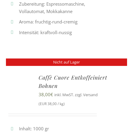
Zubereitung: Espressomaschine,
Vollautomat, Mokkakanne
Aroma: fruchtig-rund-cremig
Intensität: kraftvoll-nussig
Nicht auf Lager
Caffè Cuore Entkoffeiniert
Bohnen
38,00
€
inkl. MwST. zzgl. Versand
(EUR 38,00 / kg)
Inhalt: 1000 gr