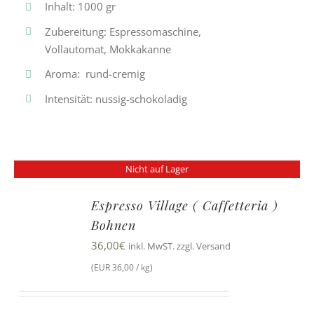
Inhalt: 1000 gr
Zubereitung: Espressomaschine,
Vollautomat, Mokkakanne
Aroma: rund-cremig
Intensität: nussig-schokoladig
Nicht auf Lager
Espresso Village ( Caffetteria )
Bohnen
36,00
€
inkl. MwST. zzgl. Versand
(EUR 36,00 / kg)