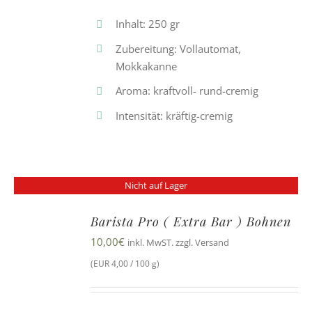
Inhalt: 250 gr
Zubereitung: Vollautomat,
Mokkakanne
Aroma: kraftvoll- rund-cremig
Intensität: kräftig-cremig
Nicht auf Lager
Barista Pro ( Extra Bar ) Bohnen
10,00
€
inkl. MwST. zzgl. Versand
(EUR 4,00 / 100 g)