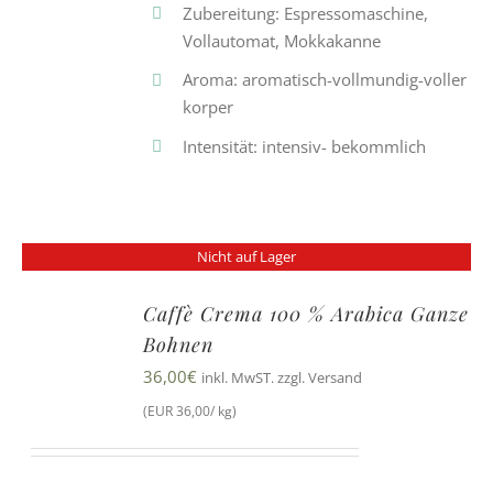
Zubereitung: Espressomaschine,
Vollautomat, Mokkakanne
Aroma: aromatisch-vollmundig-voller
korper
Intensität: intensiv- bekommlich
Nicht auf Lager
Caffè Crema 100 % Arabica Ganze
Bohnen
36,00
€
inkl. MwST. zzgl. Versand
(EUR 36,00/ kg)