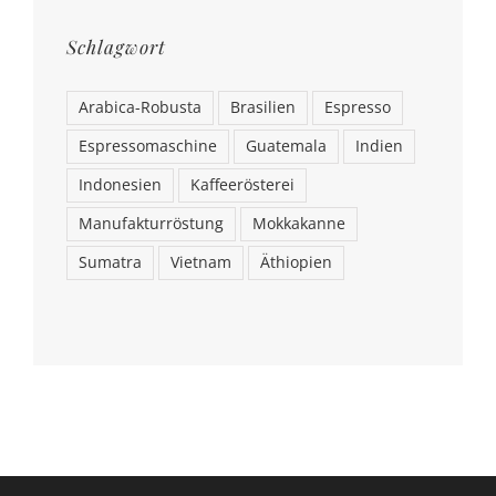
Schlagwort
Arabica-Robusta
Brasilien
Espresso
Espressomaschine
Guatemala
Indien
Indonesien
Kaffeerösterei
Manufakturröstung
Mokkakanne
Sumatra
Vietnam
Äthiopien