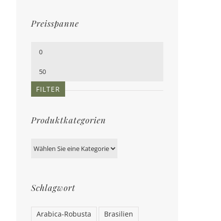
Preisspanne
Min.
Preis
Max.
Preis
FILTER
Produktkategorien
Schlagwort
Arabica-Robusta
Brasilien