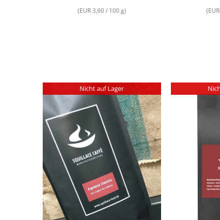
(EUR 3,60 / 100 g)
(EUR
Nicht auf Lager
Nich