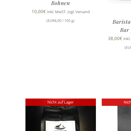
Bohnen
10,00
€
inkl. MwST. zzgl. Versand
(EUR4,00 / 100 g)
Barista
Bar
38,00
€
inkl
(EU
Nicht auf Lager
Nich