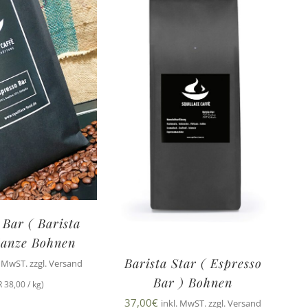
 Bar ( Barista
Ganze Bohnen
Barista Star ( Espresso
. MwST. zzgl. Versand
Bar ) Bohnen
 38,00 / kg)
37,00
€
inkl. MwST. zzgl. Versand