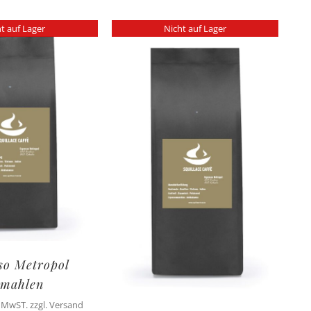
t auf Lager
Nicht auf Lager
so Metropol
mahlen
. MwST. zzgl. Versand