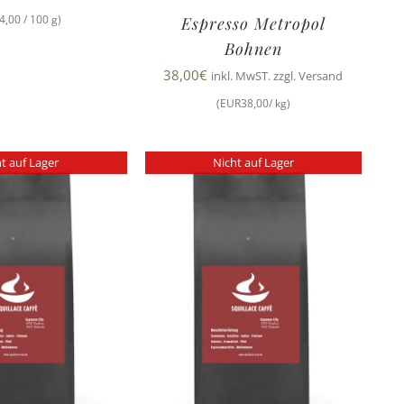
4,00 / 100 g)
Espresso Metropol
Bohnen
38,00
€
inkl. MwST. zzgl. Versand
(EUR38,00/ kg)
t auf Lager
Nicht auf Lager