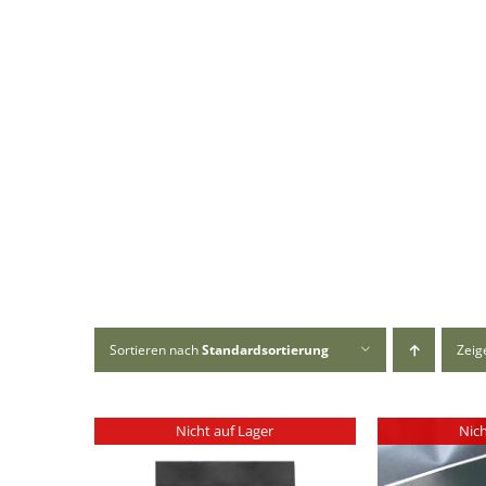
Sortieren nach
Standardsortierung
Zei
Nicht auf Lager
Nich