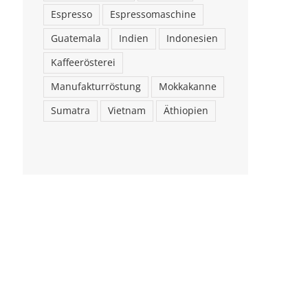
Espresso
Espressomaschine
Guatemala
Indien
Indonesien
Kaffeerösterei
Manufakturröstung
Mokkakanne
Sumatra
Vietnam
Äthiopien