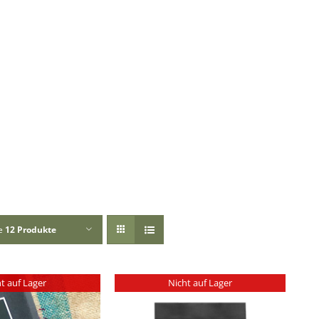
ge
12 Produkte
t auf Lager
Nicht auf Lager