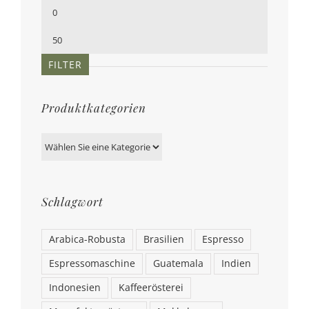
Min.
Preis
Max.
Preis
FILTER
Produktkategorien
Schlagwort
Arabica-Robusta
Brasilien
Espresso
Espressomaschine
Guatemala
Indien
Indonesien
Kaffeerösterei