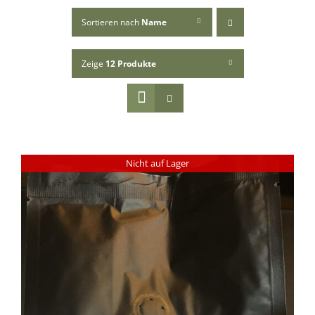
Sortieren nach
Name
Zeige
12 Produkte
Nicht auf Lager