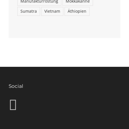
Manufakturröstung
Mokkakanne
Sumatra
Vietnam
Äthiopien
Social