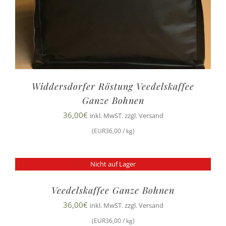
Widdersdorfer Röstung Veedelskaffee
Ganze Bohnen
36,00
€
inkl. MwST. zzgl. Versand
(EUR36,00 / kg)
Nicht auf Lager
Veedelskaffee Ganze Bohnen
36,00
€
inkl. MwST. zzgl. Versand
(EUR36,00 / kg)