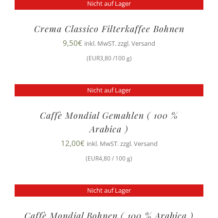
Nicht auf Lager
Crema Classico Filterkaffee Bohnen
9,50
€
inkl. MwST. zzgl. Versand
(EUR3,80 /100 g)
Nicht auf Lager
Caffè Mondial Gemahlen ( 100 %
Arabica )
12,00
€
inkl. MwST. zzgl. Versand
(EUR4,80 / 100 g)
Nicht auf Lager
Caffè Mondial Bohnen ( 100 % Arabica )