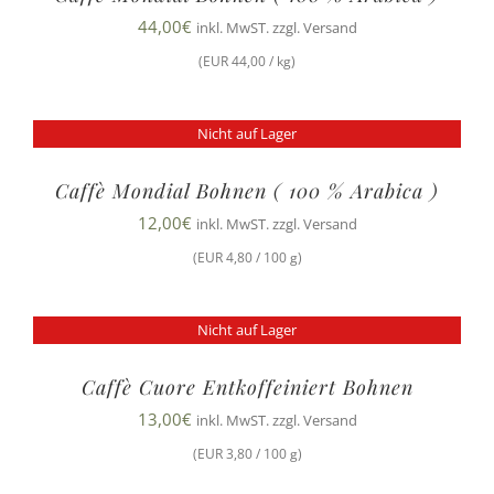
44,00
€
inkl. MwST. zzgl. Versand
(EUR 44,00 / kg)
Nicht auf Lager
Caffè Mondial Bohnen ( 100 % Arabica )
12,00
€
inkl. MwST. zzgl. Versand
(EUR 4,80 / 100 g)
Nicht auf Lager
Caffè Cuore Entkoffeiniert Bohnen
13,00
€
inkl. MwST. zzgl. Versand
(EUR 3,80 / 100 g)