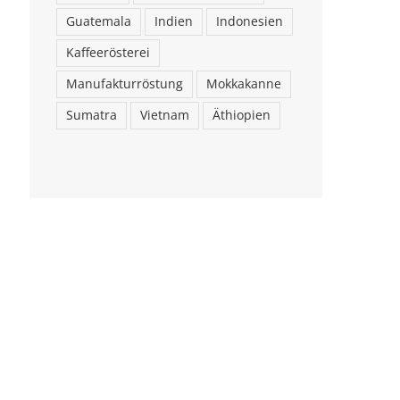
Guatemala
Indien
Indonesien
Kaffeerösterei
Manufakturröstung
Mokkakanne
Sumatra
Vietnam
Äthiopien