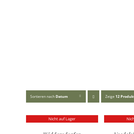
Sortieren nach
Datum
Zeige
12 Produk
Nicht auf Lager
Nich