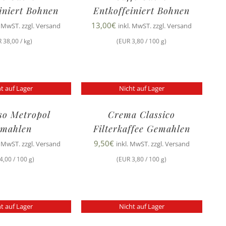
iniert Bohnen
Entkoffeiniert Bohnen
13,00
€
. MwST. zzgl. Versand
inkl. MwST. zzgl. Versand
 38,00 / kg)
(EUR 3,80 / 100 g)
t auf Lager
Nicht auf Lager
so Metropol
Crema Classico
mahlen
Filterkaffee Gemahlen
9,50
€
. MwST. zzgl. Versand
inkl. MwST. zzgl. Versand
4,00 / 100 g)
(EUR 3,80 / 100 g)
t auf Lager
Nicht auf Lager