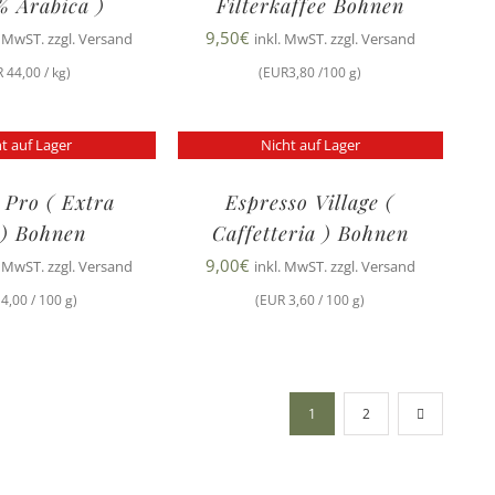
% Arabica )
Filterkaffee Bohnen
9,50
€
. MwST. zzgl. Versand
inkl. MwST. zzgl. Versand
 44,00 / kg)
(EUR3,80 /100 g)
t auf Lager
Nicht auf Lager
 Pro ( Extra
Espresso Village (
 ) Bohnen
Caffetteria ) Bohnen
9,00
€
. MwST. zzgl. Versand
inkl. MwST. zzgl. Versand
4,00 / 100 g)
(EUR 3,60 / 100 g)
1
2