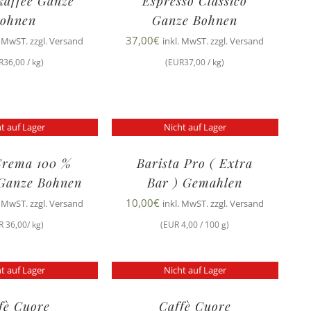
kaffee Ganze
Espresso Classico
ohnen
Ganze Bohnen
37,00
€
. MwST. zzgl. Versand
inkl. MwST. zzgl. Versand
R36,00 / kg)
(EUR37,00 / kg)
t auf Lager
Nicht auf Lager
Crema 100 %
Barista Pro ( Extra
 Ganze Bohnen
Bar ) Gemahlen
10,00
€
. MwST. zzgl. Versand
inkl. MwST. zzgl. Versand
R 36,00/ kg)
(EUR 4,00 / 100 g)
t auf Lager
Nicht auf Lager
fè Cuore
Caffè Cuore