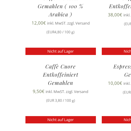
Gemahlen ( 100 %
Entkoffe
Arabica )
38,00
€
inkl
12,00
€
inkl. MwST. zzgl. Versand
(EUR
(EUR4,80 / 100 g)
Nicht auf Lager
Nich
Caffè Cuore
Espres
Entkoffeiniert
Ge
Gemahlen
10,00
€
inkl
9,50
€
inkl. MwST. zzgl. Versand
(EUR
(EUR 3,80 / 100 g)
Nicht auf Lager
Nich