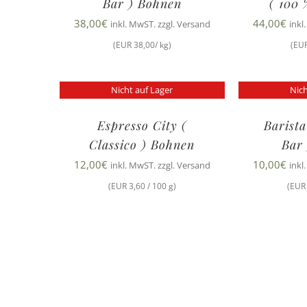
Bar ) Bohnen
( 100 
38,00
€
44,00
€
inkl. MwST. zzgl. Versand
inkl
(EUR 38,00/ kg)
(EUR
Nicht auf Lager
Nich
Espresso City (
Barista
Classico ) Bohnen
Bar
12,00
€
10,00
€
inkl. MwST. zzgl. Versand
inkl
(EUR 3,60 / 100 g)
(EUR 