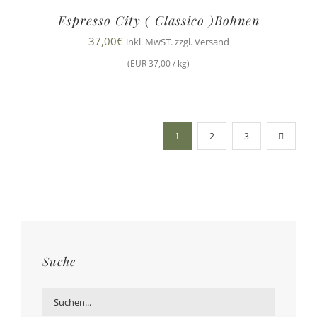
Espresso City ( Classico )Bohnen
37,00
€
inkl. MwST. zzgl. Versand
(EUR 37,00 / kg)
1
2
3
Suche