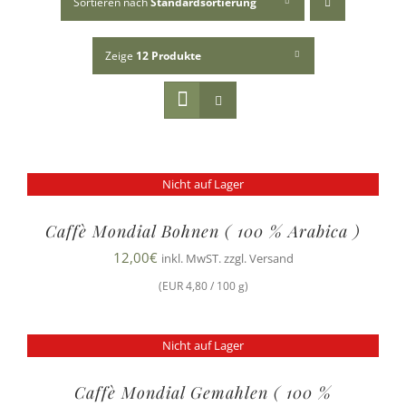
Sortieren nach
Standardsortierung
Zeige
12 Produkte
Nicht auf Lager
Caffè Mondial Bohnen ( 100 % Arabica )
12,00
€
inkl. MwST. zzgl. Versand
(EUR 4,80 / 100 g)
Nicht auf Lager
Caffè Mondial Gemahlen ( 100 %