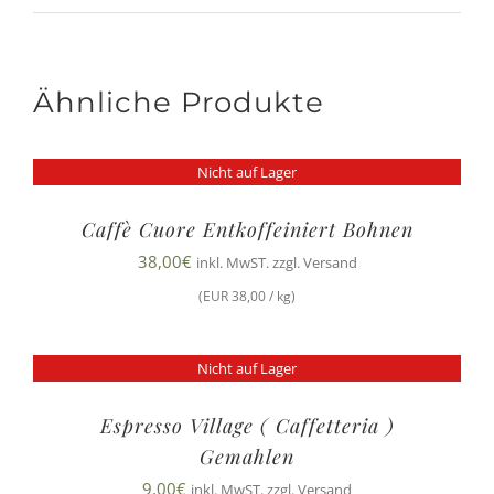
Ähnliche Produkte
Nicht auf Lager
Caffè Cuore Entkoffeiniert Bohnen
38,00
€
inkl. MwST. zzgl. Versand
(EUR 38,00 / kg)
Nicht auf Lager
Espresso Village ( Caffetteria )
Gemahlen
9,00
€
inkl. MwST. zzgl. Versand