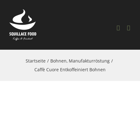
Skip
to
content
Startseite
Bohnen
Manufakturröstung
Caffè Cuore Entkoffeiniert Bohnen