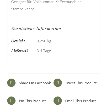
Geeignet für Vollautomat. Kaffeemaschine.
Stempelkanne
Zusätzliche Information
Gewicht
0,250 kg
Lieferzeit
3-4 Tage
Share On Facebook
Tweet This Product
Pin This Product
Email This Product