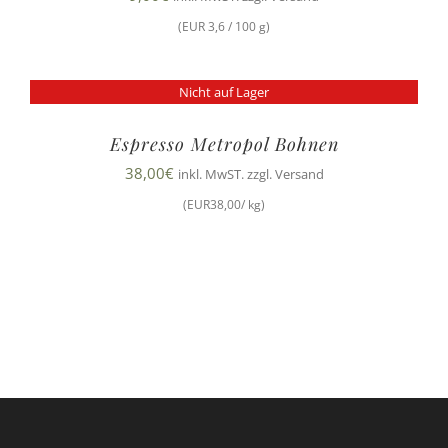
(EUR 3,6 / 100 g)
Nicht auf Lager
Espresso Metropol Bohnen
38,00
€
inkl. MwST. zzgl. Versand
(EUR38,00/ kg)