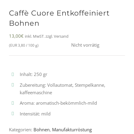
Caffè Cuore Entkoffeiniert
Bohnen
13,00
€
inkl. MwST. zzgl. Versand
Nicht vorrätig
(EUR 3,80 / 100 g)
Inhalt: 250 gr
Zubereitung: Vollautomat, Stempelkanne,
kaffeemaschine
Aroma: aromatisch-bekömmlich-mild
Intensität: mild
Kategorien:
Bohnen
,
Manufakturröstung