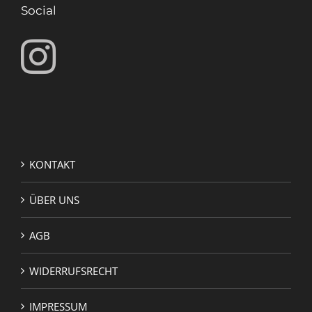
Social
KONTAKT
ÜBER UNS
AGB
WIDERRUFSRECHT
IMPRESSUM