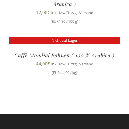
Arabica )
12,00
€
inkl. MwST. zzgl. Versand
(EUR4,80 / 100 g)
Nicht auf Lager
Caffè Mondial Bohnen ( 100 % Arabica )
44,00
€
inkl. MwST. zzgl. Versand
(EUR 44,00 / kg)