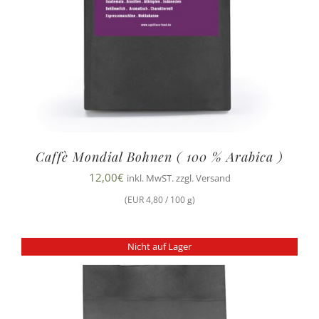
Caffè Mondial Bohnen ( 100 % Arabica )
12,00
€
inkl. MwST. zzgl. Versand
(EUR 4,80 / 100 g)
Nicht auf Lager