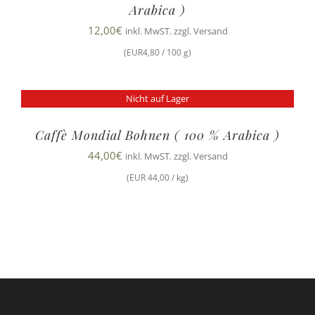
Arabica )
12,00
€
inkl. MwST. zzgl. Versand
(EUR4,80 / 100 g)
Nicht auf Lager
Caffè Mondial Bohnen ( 100 % Arabica )
44,00
€
inkl. MwST. zzgl. Versand
(EUR 44,00 / kg)