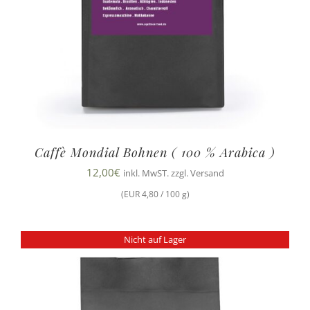
Caffè Mondial Bohnen ( 100 % Arabica )
12,00
€
inkl. MwST. zzgl. Versand
(EUR 4,80 / 100 g)
Nicht auf Lager