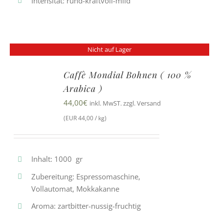
Intensität: rund-kraftvoll-mild
Nicht auf Lager
Caffè Mondial Bohnen ( 100 %
Arabica )
44,00
€
inkl. MwST. zzgl. Versand
(EUR 44,00 / kg)
Inhalt: 1000 gr
Zubereitung: Espressomaschine,
Vollautomat, Mokkakanne
Aroma: zartbitter-nussig-fruchtig