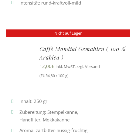
Intensität: rund-kraftvoll-mild
Nicht auf Lager
Caffè Mondial Gemahlen ( 100 %
Arabica )
12,00
€
inkl. MwST. zzgl. Versand
(EUR4,80 / 100 g)
Inhalt: 250 gr
Zubereitung: Stempelkanne,
Handfilter, Mokkakanne
Aroma: zartbitter-nussig-fruchtig