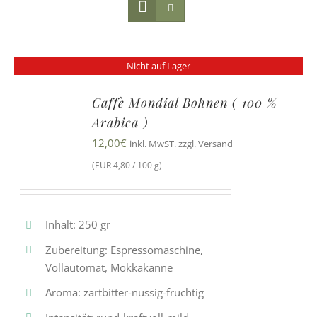
Nicht auf Lager
Caffè Mondial Bohnen ( 100 %
Arabica )
12,00
€
inkl. MwST. zzgl. Versand
(EUR 4,80 / 100 g)
Inhalt: 250 gr
Zubereitung: Espressomaschine,
Vollautomat, Mokkakanne
Aroma: zartbitter-nussig-fruchtig