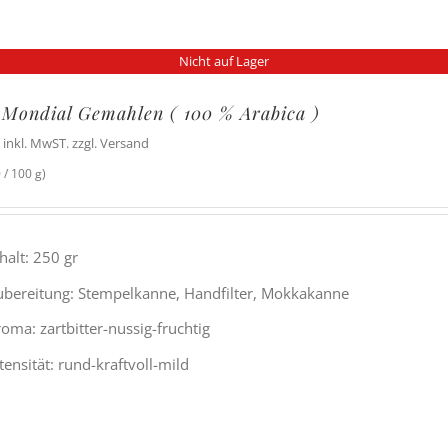
Nicht auf Lager
 Mondial Gemahlen ( 100 % Arabica )
inkl. MwST. zzgl. Versand
 / 100 g)
halt: 250 gr
ubereitung: Stempelkanne, Handfilter, Mokkakanne
oma: zartbitter-nussig-fruchtig
tensität: rund-kraftvoll-mild