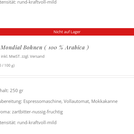
tensität: rund-kraftvoll-mild
Nicht auf Lager
 Mondial Bohnen ( 100 % Arabica )
inkl. MwST. zzgl. Versand
 / 100 g)
halt: 250 gr
ubereitung: Espressomaschine, Vollautomat, Mokkakanne
oma: zartbitter-nussig-fruchtig
tensität: rund-kraftvoll-mild