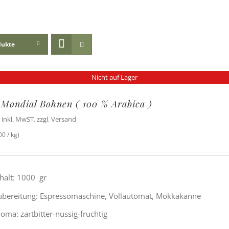
dukte
Nicht auf Lager
 Mondial Bohnen ( 100 % Arabica )
inkl. MwST. zzgl. Versand
0 / kg)
nhalt: 1000 gr
ubereitung: Espressomaschine, Vollautomat, Mokkakanne
oma: zartbitter-nussig-fruchtig