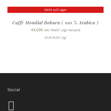
Nicht auf Lager
Caffè Mondial Bohnen ( 100 % Arabica )
44,00
€
inkl. MwST. zzgl. Versand
(EUR 44,00 / kg)
Social