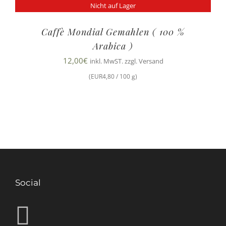
Nicht auf Lager
Caffè Mondial Gemahlen ( 100 %
Arabica )
12,00
€
inkl. MwST. zzgl. Versand
(EUR4,80 / 100 g)
Social