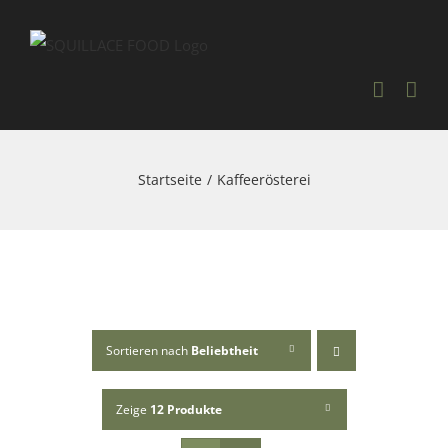
Skip
to
content
Startseite
Kaffeerösterei
Sortieren nach
Beliebtheit
Zeige
12 Produkte