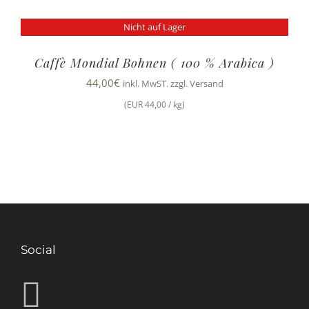
Nicht auf Lager
Caffè Mondial Bohnen ( 100 % Arabica )
44,00
€
inkl. MwST. zzgl. Versand
(EUR 44,00 / kg)
Social