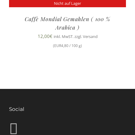
Nicht auf Lager
Caffè Mondial Gemahlen ( 100 %
Arabica )
12,00
€
inkl. MwST. zzgl. Versand
(EUR4,80 / 100 g)
Social