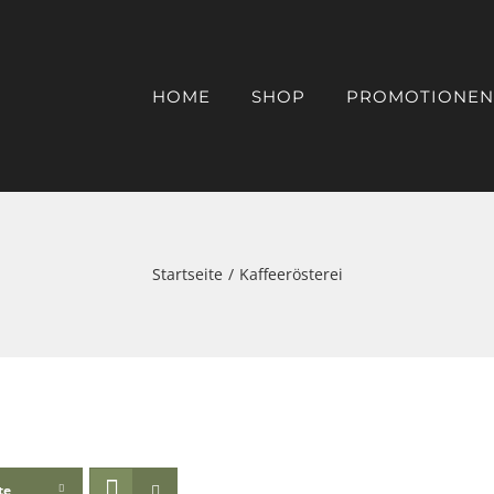
HOME
SHOP
PROMOTIONEN
Startseite
Kaffeerösterei
te