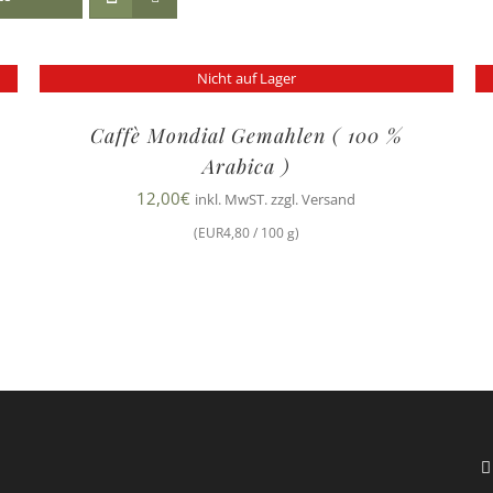
Nicht auf Lager
Caffè Mondial Gemahlen ( 100 %
Arabica )
12,00
€
inkl. MwST. zzgl. Versand
(EUR4,80 / 100 g)