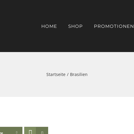
HOME
SHOP
PROMOTIONEN
Startseite
Brasilien
te