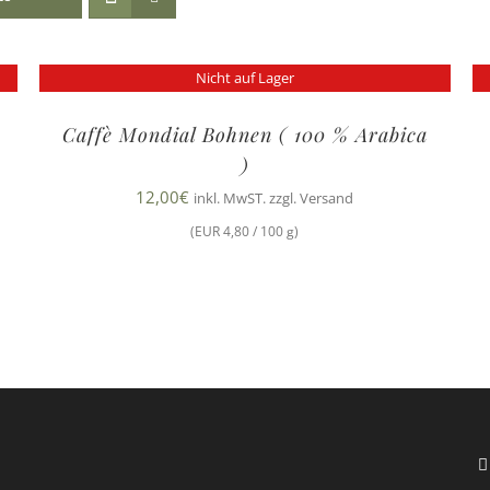
Nicht auf Lager
Caffè Mondial Bohnen ( 100 % Arabica
)
12,00
€
inkl. MwST. zzgl. Versand
(EUR 4,80 / 100 g)