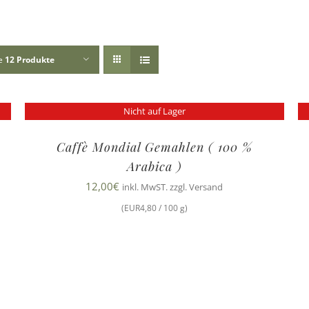
ge
12 Produkte
Nicht auf Lager
Caffè Mondial Gemahlen ( 100 %
Arabica )
12,00
€
inkl. MwST. zzgl. Versand
(EUR4,80 / 100 g)