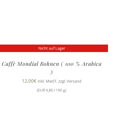
Nicht auf Lager
Caffè Mondial Bohnen ( 100 % Arabica
)
12,00
€
inkl. MwST. zzgl. Versand
(EUR 4,80 / 100 g)