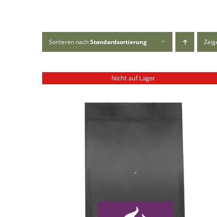
Sortieren nach
Standardsortierung
Zei
Nicht auf Lager