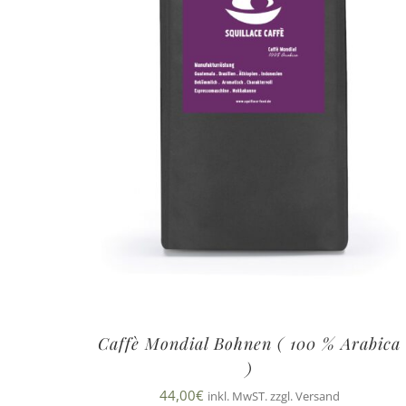
Caffè Mondial Bohnen ( 100 % Arabica
)
44,00
€
inkl. MwST. zzgl. Versand