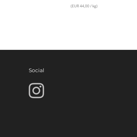
(EUR 44,00 / kg)
Social