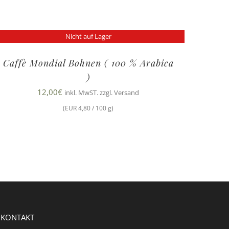
Nicht auf Lager
Caffè Mondial Bohnen ( 100 % Arabica
)
12,00
€
inkl. MwST. zzgl. Versand
(EUR 4,80 / 100 g)
KONTAKT