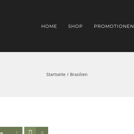
HOME
SHOP
PROMOTIONEN
Startseite
Brasilien
te