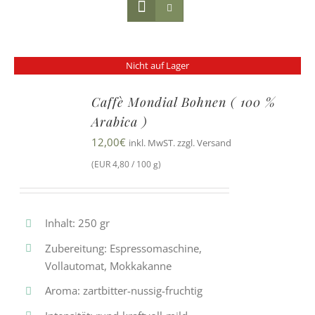
Nicht auf Lager
Caffè Mondial Bohnen ( 100 %
Arabica )
12,00
€
inkl. MwST. zzgl. Versand
(EUR 4,80 / 100 g)
Inhalt: 250 gr
Zubereitung: Espressomaschine,
Vollautomat, Mokkakanne
Aroma: zartbitter-nussig-fruchtig