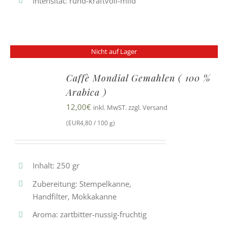
Intensität: rund-kraftvoll-mild
Nicht auf Lager
Caffè Mondial Gemahlen ( 100 %
Arabica )
12,00
€
inkl. MwST. zzgl. Versand
(EUR4,80 / 100 g)
Inhalt: 250 gr
Zubereitung: Stempelkanne,
Handfilter, Mokkakanne
Aroma: zartbitter-nussig-fruchtig