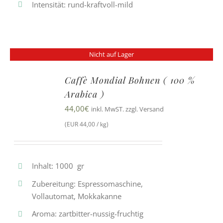
Intensität: rund-kraftvoll-mild
Nicht auf Lager
Caffè Mondial Bohnen ( 100 %
Arabica )
44,00
€
inkl. MwST. zzgl. Versand
(EUR 44,00 / kg)
Inhalt: 1000 gr
Zubereitung: Espressomaschine,
Vollautomat, Mokkakanne
Aroma: zartbitter-nussig-fruchtig