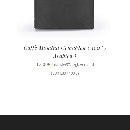
Caffè Mondial Gemahlen ( 100 %
Arabica )
12,00
€
inkl. MwST. zzgl. Versand
(EUR4,80 / 100 g)