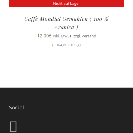
Nicht auf Lager
Caffè Mondial Gemahlen ( 100 %
Arabica )
12,00
€
inkl. MwST. zzgl. Versand
(EUR4,80 / 100 g)
Social