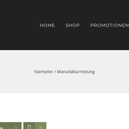
HOME
SHOP
PROMOTIONEN
Startseite
Manufakturröstung
te