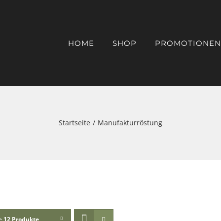
HOME
SHOP
PROMOTIONEN
Startseite
Manufakturröstung
ge
12 Produkte