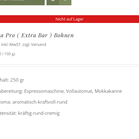
Nicht auf Lager
ta Pro ( Extra Bar ) Bohnen
inkl. MwST. zzgl. Versand
 / 100 g)
halt: 250 gr
ubereitung: Espressomaschine, Vollautomat, Mokkakanne
roma: aromatisch-kraftvoll-rund
tensität: kräftig-rund-cremig