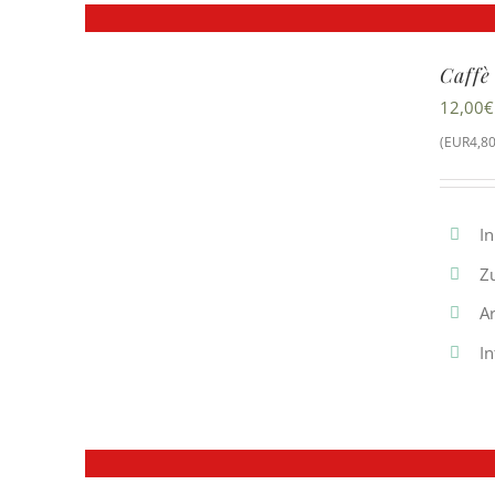
Caffè
12,00
€
(EUR4,80
In
Z
Ar
In