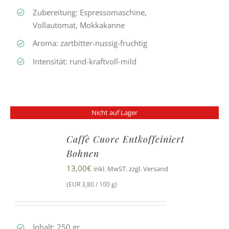
Zubereitung: Espressomaschine,
Vollautomat, Mokkakanne
Aroma: zartbitter-nussig-fruchtig
Intensität: rund-kraftvoll-mild
Nicht auf Lager
Caffè Cuore Entkoffeiniert
Bohnen
13,00
€
inkl. MwST. zzgl. Versand
(EUR 3,80 / 100 g)
Inhalt: 250 gr