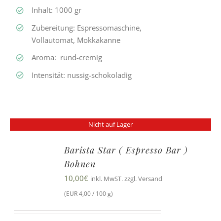
Inhalt: 1000 gr
Zubereitung: Espressomaschine,
Vollautomat, Mokkakanne
Aroma: rund-cremig
Intensität: nussig-schokoladig
Nicht auf Lager
Barista Star ( Espresso Bar )
Bohnen
10,00
€
inkl. MwST. zzgl. Versand
(EUR 4,00 / 100 g)