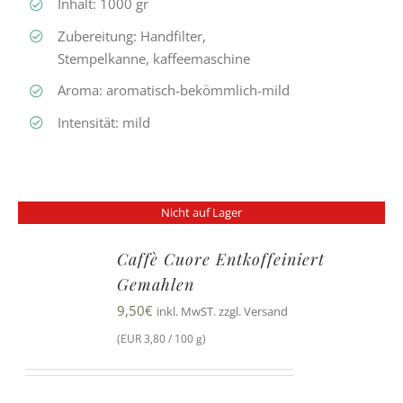
Inhalt: 1000 gr
Zubereitung: Handfilter,
Stempelkanne, kaffeemaschine
Aroma: aromatisch-bekömmlich-mild
Intensität: mild
Nicht auf Lager
Caffè Cuore Entkoffeiniert
Gemahlen
9,50
€
inkl. MwST. zzgl. Versand
(EUR 3,80 / 100 g)