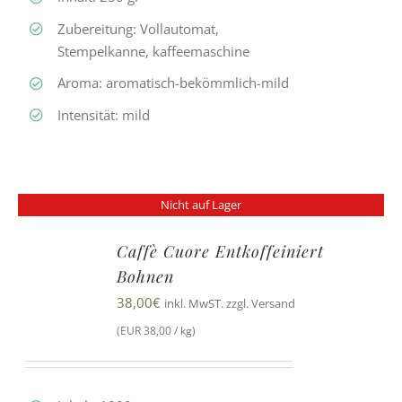
Zubereitung: Vollautomat,
Stempelkanne, kaffeemaschine
Aroma: aromatisch-bekömmlich-mild
Intensität: mild
Nicht auf Lager
Caffè Cuore Entkoffeiniert
Bohnen
38,00
€
inkl. MwST. zzgl. Versand
(EUR 38,00 / kg)