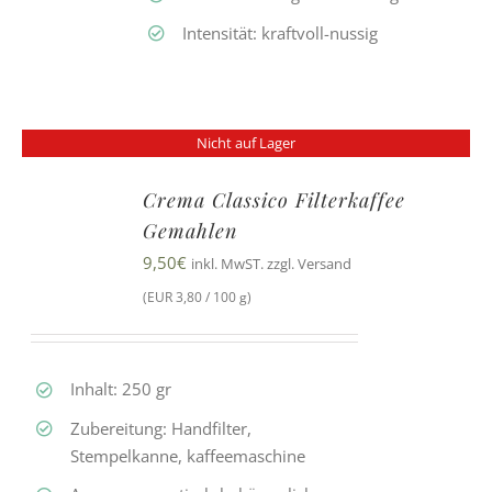
Intensität: kraftvoll-nussig
Nicht auf Lager
Crema Classico Filterkaffee
Gemahlen
9,50
€
inkl. MwST. zzgl. Versand
(EUR 3,80 / 100 g)
Inhalt: 250 gr
Zubereitung: Handfilter,
Stempelkanne, kaffeemaschine