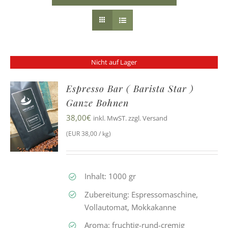
Nicht auf Lager
Espresso Bar ( Barista Star )
Ganze Bohnen
38,00
€
inkl. MwST. zzgl. Versand
(EUR 38,00 / kg)
Inhalt: 1000 gr
Zubereitung: Espressomaschine,
Vollautomat, Mokkakanne
Aroma: fruchtig-rund-cremig