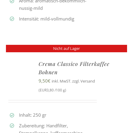
Aroma: aromatisch-bekömmlich-
nussig-mild
Intensität: mild-vollmundig
Nicht auf Lager
Crema Classico Filterkaffee
Bohnen
9,50
€
inkl. MwST. zzgl. Versand
(EUR3,80 /100 g)
Inhalt: 250 gr
Zubereitung: Handfilter,
Stempelkanne, kaffeemaschine