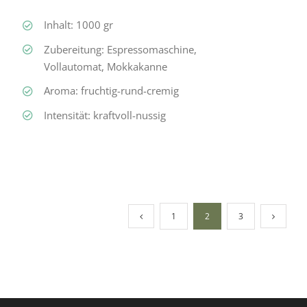
Inhalt: 1000 gr
Zubereitung: Espressomaschine,
Vollautomat, Mokkakanne
Aroma: fruchtig-rund-cremig
Intensität: kraftvoll-nussig
1
2
3