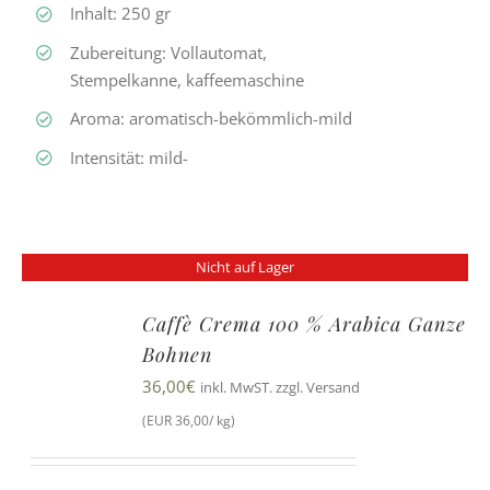
Inhalt: 250 gr
Zubereitung: Vollautomat,
Stempelkanne, kaffeemaschine
Aroma: aromatisch-bekömmlich-mild
Intensität: mild-
Nicht auf Lager
Caffè Crema 100 % Arabica Ganze
Bohnen
36,00
€
inkl. MwST. zzgl. Versand
(EUR 36,00/ kg)