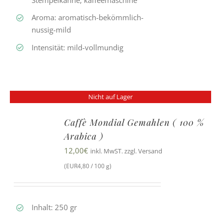
Aroma: aromatisch-bekömmlich-
nussig-mild
Intensität: mild-vollmundig
Nicht auf Lager
Caffè Mondial Gemahlen ( 100 %
Arabica )
12,00
€
inkl. MwST. zzgl. Versand
(EUR4,80 / 100 g)
Inhalt: 250 gr