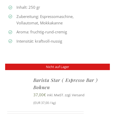
Inhalt: 250 gr
Zubereitung: Espressomaschine,
Vollautomat, Mokkakanne
Aroma: fruchtig-rund-cremig
Intensität: kraftvoll-nussig
Nicht auf Lager
Barista Star ( Espresso Bar )
Bohnen
37,00
€
inkl. MwST. zzgl. Versand
(EUR 37,00 / kg)