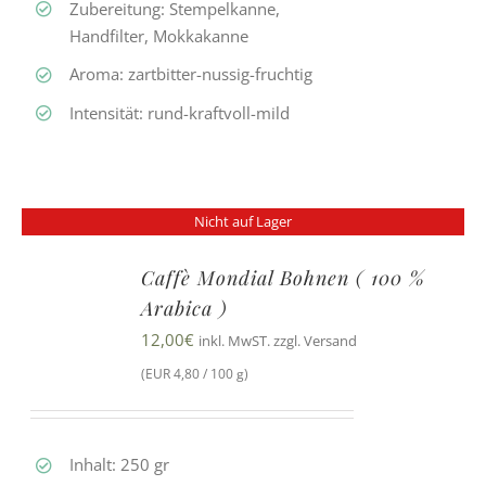
Zubereitung: Stempelkanne,
Handfilter, Mokkakanne
Aroma: zartbitter-nussig-fruchtig
Intensität: rund-kraftvoll-mild
Nicht auf Lager
Caffè Mondial Bohnen ( 100 %
Arabica )
12,00
€
inkl. MwST. zzgl. Versand
(EUR 4,80 / 100 g)
Inhalt: 250 gr