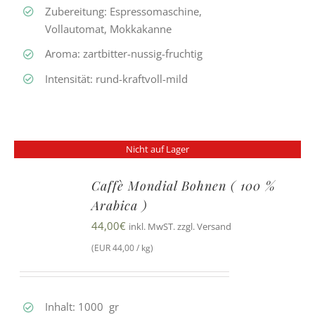
Zubereitung: Espressomaschine,
Vollautomat, Mokkakanne
Aroma: zartbitter-nussig-fruchtig
Intensität: rund-kraftvoll-mild
Nicht auf Lager
Caffè Mondial Bohnen ( 100 %
Arabica )
44,00
€
inkl. MwST. zzgl. Versand
(EUR 44,00 / kg)
Inhalt: 1000 gr