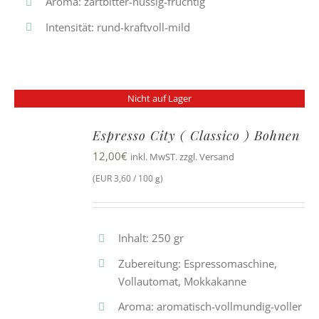
Aroma: zartbitter-nussig-fruchtig
Intensität: rund-kraftvoll-mild
Nicht auf Lager
Espresso City ( Classico ) Bohnen
12,00
€
inkl. MwST. zzgl. Versand
(EUR 3,60 / 100 g)
Inhalt: 250 gr
Zubereitung: Espressomaschine,
Vollautomat, Mokkakanne
Aroma: aromatisch-vollmundig-voller