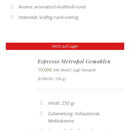
Aroma: aromatisch-kraftvoll-rund
Intensität: kräftig-rund-cremig
Nicht auf Lager
Espresso Metropol Gemahlen
10,00
€
inkl. MwST. zzgl. Versand
(EUR4,00 / 100 g)
Inhalt: 250 gr
Zubereitung: Vollautomat,
Mokkakanne