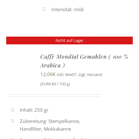
Intensität: mild
Nicht auf Lager
Caffè Mondial Gemahlen ( 100 %
Arabica )
12,00
€
inkl. MwST. zzgl. Versand
(EUR4,80 / 100 g)
Inhalt: 250 gr
Zubereitung: Stempelkanne,
Handfilter, Mokkakanne