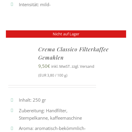
Intensität: mild-
Nicht auf Lager
Crema Classico Filterkaffee
Gemahlen
9,50
€
inkl. MwST. zzgl. Versand
(EUR 3,80 / 100 g)
Inhalt: 250 gr
Zubereitung: Handfilter,
Stempelkanne, kaffeemaschine
Aroma: aromatisch-bekömmlich-