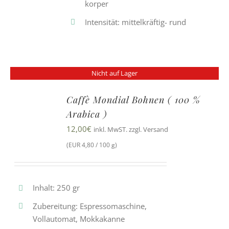
korper
Intensität: mittelkräftig- rund
Nicht auf Lager
Caffè Mondial Bohnen ( 100 %
Arabica )
12,00
€
inkl. MwST. zzgl. Versand
(EUR 4,80 / 100 g)
Inhalt: 250 gr
Zubereitung: Espressomaschine,
Vollautomat, Mokkakanne