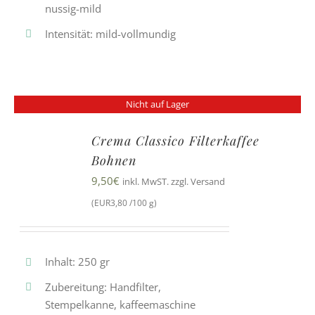
nussig-mild
Intensität: mild-vollmundig
Nicht auf Lager
Crema Classico Filterkaffee
Bohnen
9,50
€
inkl. MwST. zzgl. Versand
(EUR3,80 /100 g)
Inhalt: 250 gr
Zubereitung: Handfilter,
Stempelkanne, kaffeemaschine