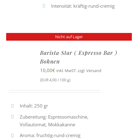
Intensität: kräftig-rund-cremig
Nicht auf Lager
Barista Star ( Espresso Bar )
Bohnen
10,00
€
inkl. MwST. zzgl. Versand
(EUR 4,00 / 100 g)
Inhalt: 250 gr
Zubereitung: Espressomaschine,
Vollautomat, Mokkakanne
Aroma: fruchtig-rund-cremig