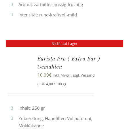
Aroma: zartbitter-nussig-fruchtig
Intensität: rund-kraftvoll-mild
Nicht auf Lager
Barista Pro ( Extra Bar )
Gemahlen
10,00
€
inkl. MwST. zzgl. Versand
(EUR 4,00 / 100 g)
Inhalt: 250 gr
Zubereitung: Handfilter, Vollautomat,
Mokkakanne