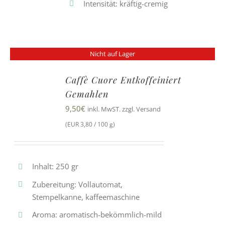
Intensität: kräftig-cremig
Nicht auf Lager
Caffè Cuore Entkoffeiniert
Gemahlen
9,50
€
inkl. MwST. zzgl. Versand
(EUR 3,80 / 100 g)
Inhalt: 250 gr
Zubereitung: Vollautomat,
Stempelkanne, kaffeemaschine
Aroma: aromatisch-bekömmlich-mild