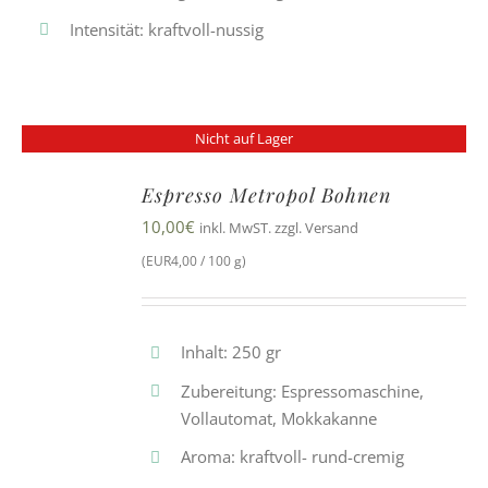
Intensität: kraftvoll-nussig
Nicht auf Lager
Espresso Metropol Bohnen
10,00
€
inkl. MwST. zzgl. Versand
(EUR4,00 / 100 g)
Inhalt: 250 gr
Zubereitung: Espressomaschine,
Vollautomat, Mokkakanne
Aroma: kraftvoll- rund-cremig