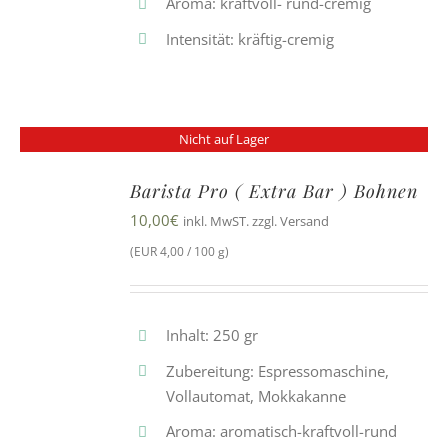
Aroma: kraftvoll- rund-cremig
Intensität: kräftig-cremig
Nicht auf Lager
Barista Pro ( Extra Bar ) Bohnen
10,00
€
inkl. MwST. zzgl. Versand
(EUR 4,00 / 100 g)
Inhalt: 250 gr
Zubereitung: Espressomaschine,
Vollautomat, Mokkakanne
Aroma: aromatisch-kraftvoll-rund