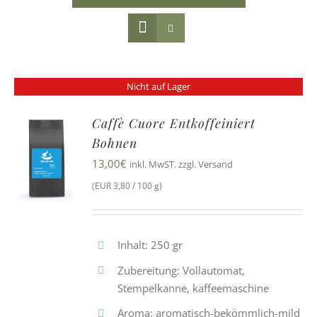
Nicht auf Lager
Caffè Cuore Entkoffeiniert
Bohnen
13,00
€
inkl. MwST. zzgl. Versand
(EUR 3,80 / 100 g)
Inhalt: 250 gr
Zubereitung: Vollautomat,
Stempelkanne, kaffeemaschine
Aroma: aromatisch-bekömmlich-mild