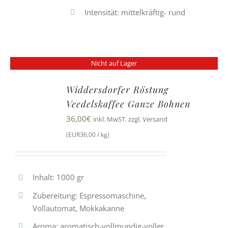
Intensität: mittelkräftig- rund
Nicht auf Lager
Widdersdorfer Röstung
Veedelskaffee Ganze Bohnen
36,00
€
inkl. MwST. zzgl. Versand
(EUR36,00 / kg)
Inhalt: 1000 gr
Zubereitung: Espressomaschine,
Vollautomat, Mokkakanne
Aroma: aromatisch-vollmundig-voller