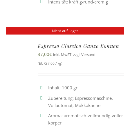
Intensität: kräftig-rund-cremig
Nicht auf Lager
Espresso Classico Ganze Bohnen
37,00
€
inkl. MwST. zzgl. Versand
(EUR37,00 / kg)
Inhalt: 1000 gr
Zubereitung: Espressomaschine,
Vollautomat, Mokkakanne
Aroma: aromatisch-vollmundig-voller
korper