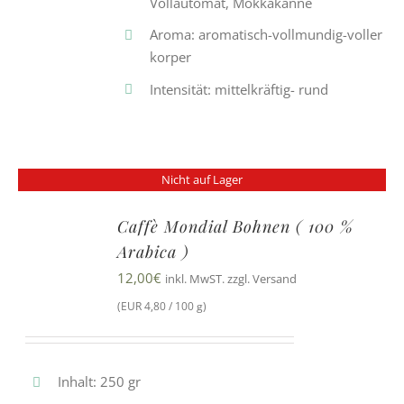
Vollautomat, Mokkakanne
Aroma: aromatisch-vollmundig-voller
korper
Intensität: mittelkräftig- rund
Nicht auf Lager
Caffè Mondial Bohnen ( 100 %
Arabica )
12,00
€
inkl. MwST. zzgl. Versand
(EUR 4,80 / 100 g)
Inhalt: 250 gr