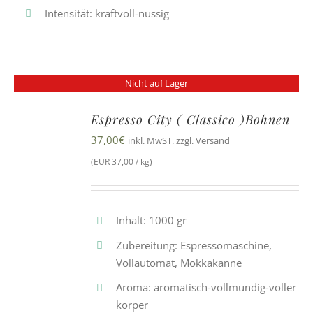
Intensität: kraftvoll-nussig
Nicht auf Lager
Espresso City ( Classico )Bohnen
37,00
€
inkl. MwST. zzgl. Versand
(EUR 37,00 / kg)
Inhalt: 1000 gr
Zubereitung: Espressomaschine,
Vollautomat, Mokkakanne
Aroma: aromatisch-vollmundig-voller
korper