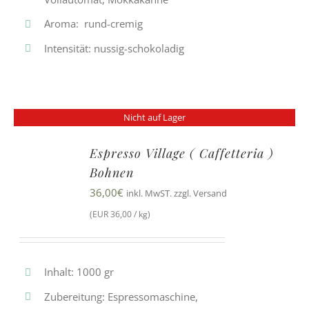
Aroma: rund-cremig
Intensität: nussig-schokoladig
Nicht auf Lager
Espresso Village ( Caffetteria )
Bohnen
36,00
€
inkl. MwST. zzgl. Versand
(EUR 36,00 / kg)
Inhalt: 1000 gr
Zubereitung: Espressomaschine,