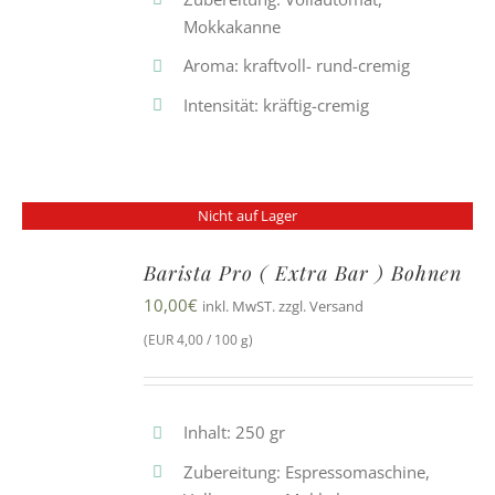
Mokkakanne
Aroma: kraftvoll- rund-cremig
Intensität: kräftig-cremig
Nicht auf Lager
Barista Pro ( Extra Bar ) Bohnen
10,00
€
inkl. MwST. zzgl. Versand
(EUR 4,00 / 100 g)
Inhalt: 250 gr
Zubereitung: Espressomaschine,