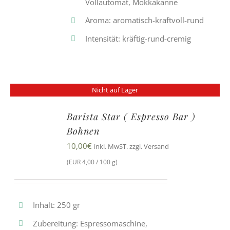
Vollautomat, Mokkakanne
Aroma: aromatisch-kraftvoll-rund
Intensität: kräftig-rund-cremig
Nicht auf Lager
Barista Star ( Espresso Bar )
Bohnen
10,00
€
inkl. MwST. zzgl. Versand
(EUR 4,00 / 100 g)
Inhalt: 250 gr
Zubereitung: Espressomaschine,