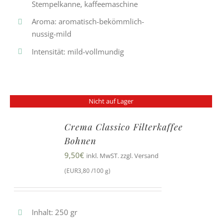
Stempelkanne, kaffeemaschine
Aroma: aromatisch-bekömmlich-
nussig-mild
Intensität: mild-vollmundig
Nicht auf Lager
Crema Classico Filterkaffee
Bohnen
9,50
€
inkl. MwST. zzgl. Versand
(EUR3,80 /100 g)
Inhalt: 250 gr