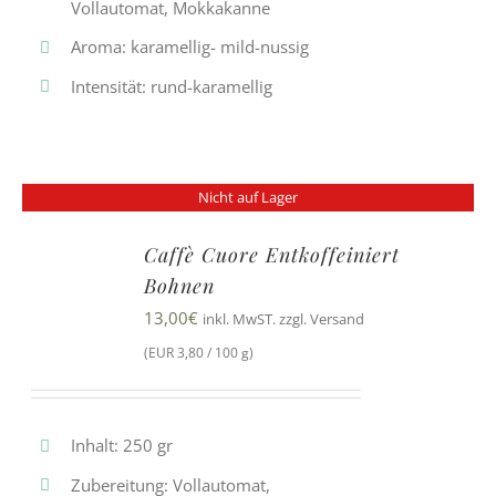
Vollautomat, Mokkakanne
Aroma: karamellig- mild-nussig
Intensität: rund-karamellig
Nicht auf Lager
Caffè Cuore Entkoffeiniert
Bohnen
13,00
€
inkl. MwST. zzgl. Versand
(EUR 3,80 / 100 g)
Inhalt: 250 gr
Zubereitung: Vollautomat,