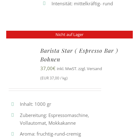
Intensität: mittelkräftig- rund
Nicht auf Lager
Barista Star ( Espresso Bar )
Bohnen
37,00
€
inkl. MwST. zzgl. Versand
(EUR 37,00 / kg)
Inhalt: 1000 gr
Zubereitung: Espressomaschine,
Vollautomat, Mokkakanne
Aroma: fruchtig-rund-cremig