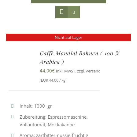
Nicht auf Lager
Caffè Mondial Bohnen ( 100 %
Arabica )
44,00
€
inkl. MwST. zzgl. Versand
(EUR 44,00 / kg)
Inhalt: 1000 gr
Zubereitung: Espressomaschine,
Vollautomat, Mokkakanne
Aroma: zartbitter-nussig-fruchtig