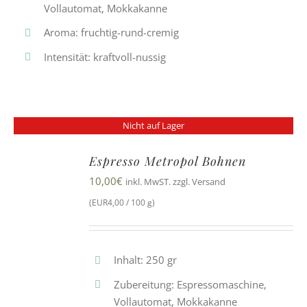
Vollautomat, Mokkakanne
Aroma: fruchtig-rund-cremig
Intensität: kraftvoll-nussig
Nicht auf Lager
Espresso Metropol Bohnen
10,00
€
inkl. MwST. zzgl. Versand
(EUR4,00 / 100 g)
Inhalt: 250 gr
Zubereitung: Espressomaschine,
Vollautomat, Mokkakanne