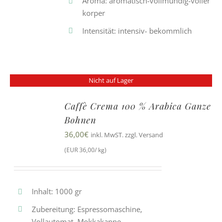
Aroma: aromatisch-vollmundig-voller
korper
Intensität: intensiv- bekommlich
Nicht auf Lager
Caffè Crema 100 % Arabica Ganze
Bohnen
36,00
€
inkl. MwST. zzgl. Versand
(EUR 36,00/ kg)
Inhalt: 1000 gr
Zubereitung: Espressomaschine,
Vollautomat, Mokkakanne