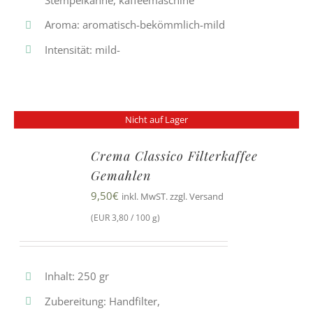
Aroma: aromatisch-bekömmlich-mild
Intensität: mild-
Nicht auf Lager
Crema Classico Filterkaffee
Gemahlen
9,50
€
inkl. MwST. zzgl. Versand
(EUR 3,80 / 100 g)
Inhalt: 250 gr
Zubereitung: Handfilter,