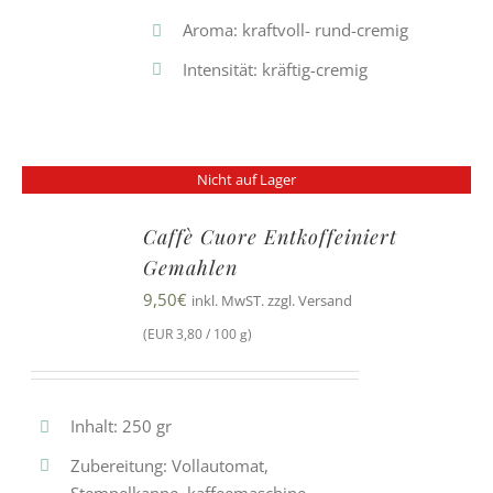
Aroma: kraftvoll- rund-cremig
Intensität: kräftig-cremig
Nicht auf Lager
Caffè Cuore Entkoffeiniert
Gemahlen
9,50
€
inkl. MwST. zzgl. Versand
(EUR 3,80 / 100 g)
Inhalt: 250 gr
Zubereitung: Vollautomat,
Stempelkanne, kaffeemaschine