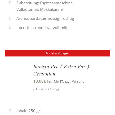
Zubereitung: Espressomaschine,
Vollautomat, Mokkakanne
Aroma: zartbitter-nussig-fruchtig
Intensität: rund-kraftvoll-mild
Nicht auf Lager
Barista Pro ( Extra Bar )
Gemahlen
10,00
€
inkl. MwST. zzgl. Versand
(EUR 4,00 / 100 g)
Inhalt: 250 gr