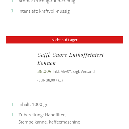
Aroma: fruchtig-rund-cremig
Intensität: kraftvoll-nussig
Nicht auf Lager
Caffè Cuore Entkoffeiniert
Bohnen
38,00
€
inkl. MwST. zzgl. Versand
(EUR 38,00 / kg)
Inhalt: 1000 gr
Zubereitung: Handfilter,
Stempelkanne, kaffeemaschine