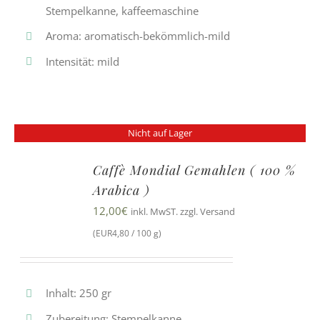
Stempelkanne, kaffeemaschine
Aroma: aromatisch-bekömmlich-mild
Intensität: mild
Nicht auf Lager
Caffè Mondial Gemahlen ( 100 %
Arabica )
12,00
€
inkl. MwST. zzgl. Versand
(EUR4,80 / 100 g)
Inhalt: 250 gr
Zubereitung: Stempelkanne,