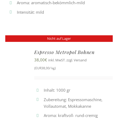
Aroma: aromatisch-bekömmlich-mild
Intensität: mild
Nicht auf Lager
Espresso Metropol Bohnen
38,00
€
inkl. MwST. zzgl. Versand
(EUR38,00/ kg)
Inhalt: 1000 gr
Zubereitung: Espressomaschine,
Vollautomat, Mokkakanne
Aroma: kraftvoll- rund-cremig