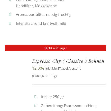
Handfilter, Mokkakanne
Aroma: zartbitter-nussig-fruchtig
Intensität: rund-kraftvoll-mild
Nicht auf Lager
Espresso City ( Classico ) Bohnen
12,00
€
inkl. MwST. zzgl. Versand
(EUR 3,60 / 100 g)
Inhalt: 250 gr
Zubereitung: Espressomaschine,