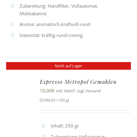
Zubereitung: Handfilter, Vollautomat,
Mokkakanne
Aroma: aromatisch-kraftvoll-rund
Intensität: kräftig-rund-cremig
Nicht auf Lager
Espresso Metropol Gemahlen
10,00
€
inkl. MwST. zzgl. Versand
(EUR4,00 / 100 g)
Inhalt: 250 gr
Zubereitung: Vollautomat,