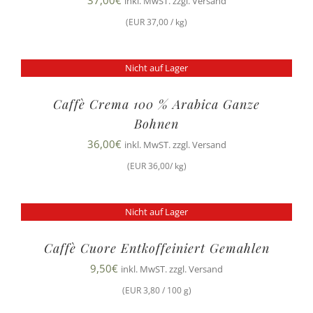
37,00
€
inkl. MwST. zzgl. Versand
(EUR 37,00 / kg)
Nicht auf Lager
Caffè Crema 100 % Arabica Ganze
Bohnen
36,00
€
inkl. MwST. zzgl. Versand
(EUR 36,00/ kg)
Nicht auf Lager
Caffè Cuore Entkoffeiniert Gemahlen
9,50
€
inkl. MwST. zzgl. Versand
(EUR 3,80 / 100 g)