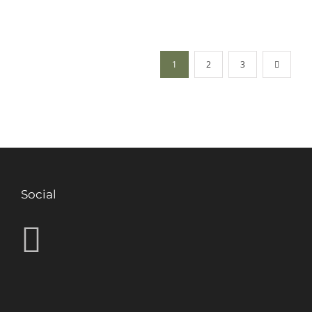
1
2
3
Social