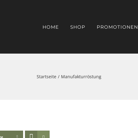
HOME
SHOP
PROMOTIONEN
Startseite
Manufakturröstung
te