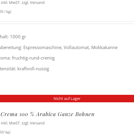
inkl. MwST. zzgl. Versand
0 / kg)
halt: 1000 gr
ubereitung: Espressomaschine, Vollautomat, Mokkakanne
roma: fruchtig-rund-cremig
tensität: kraftvoll-nussig
Nicht auf Lager
 Crema 100 % Arabica Ganze Bohnen
inkl. MwST. zzgl. Versand
00/ kg)