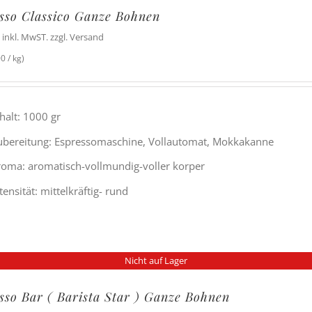
sso Classico Ganze Bohnen
inkl. MwST. zzgl. Versand
0 / kg)
halt: 1000 gr
ubereitung: Espressomaschine, Vollautomat, Mokkakanne
roma: aromatisch-vollmundig-voller korper
tensität: mittelkräftig- rund
Nicht auf Lager
sso Bar ( Barista Star ) Ganze Bohnen