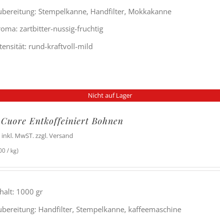
ubereitung: Stempelkanne, Handfilter, Mokkakanne
oma: zartbitter-nussig-fruchtig
tensität: rund-kraftvoll-mild
Nicht auf Lager
 Cuore Entkoffeiniert Bohnen
inkl. MwST. zzgl. Versand
0 / kg)
halt: 1000 gr
ubereitung: Handfilter, Stempelkanne, kaffeemaschine