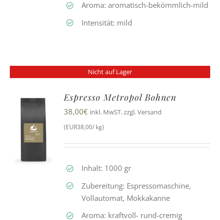
Aroma: aromatisch-bekömmlich-mild
Intensität: mild
Nicht auf Lager
Espresso Metropol Bohnen
38,00
€
inkl. MwST. zzgl. Versand
(EUR38,00/ kg)
Inhalt: 1000 gr
Zubereitung: Espressomaschine,
Vollautomat, Mokkakanne
Aroma: kraftvoll- rund-cremig