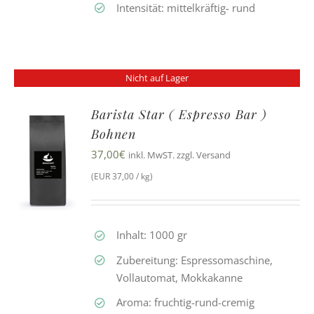
Intensität: mittelkräftig- rund
Nicht auf Lager
Barista Star ( Espresso Bar )
Bohnen
37,00
€
inkl. MwST. zzgl. Versand
(EUR 37,00 / kg)
Inhalt: 1000 gr
Zubereitung: Espressomaschine,
Vollautomat, Mokkakanne
Aroma: fruchtig-rund-cremig