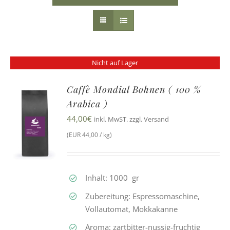
Nicht auf Lager
Caffè Mondial Bohnen ( 100 %
Arabica )
44,00
€
inkl. MwST. zzgl. Versand
(EUR 44,00 / kg)
Inhalt: 1000 gr
Zubereitung: Espressomaschine,
Vollautomat, Mokkakanne
Aroma: zartbitter-nussig-fruchtig