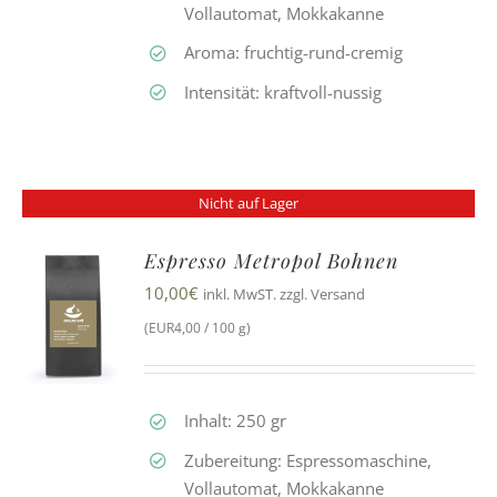
Vollautomat, Mokkakanne
Aroma: fruchtig-rund-cremig
Intensität: kraftvoll-nussig
Nicht auf Lager
Espresso Metropol Bohnen
10,00
€
inkl. MwST. zzgl. Versand
(EUR4,00 / 100 g)
Inhalt: 250 gr
Zubereitung: Espressomaschine,
Vollautomat, Mokkakanne