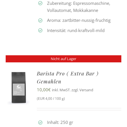
Zubereitung: Espressomaschine,
Vollautomat, Mokkakanne
Aroma: zartbitter-nussig-fruchtig
Intensität: rund-kraftvoll-mild
Nicht auf Lager
Barista Pro ( Extra Bar )
Gemahlen
10,00
€
inkl. MwST. zzgl. Versand
(EUR 4,00 / 100 g)
Inhalt: 250 gr