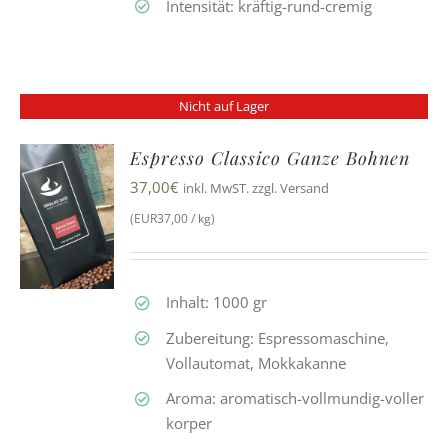
Intensität: kräftig-rund-cremig
Nicht auf Lager
Espresso Classico Ganze Bohnen
37,00
€
inkl. MwST. zzgl. Versand
(EUR37,00 / kg)
Inhalt: 1000 gr
Zubereitung: Espressomaschine,
Vollautomat, Mokkakanne
Aroma: aromatisch-vollmundig-voller
korper