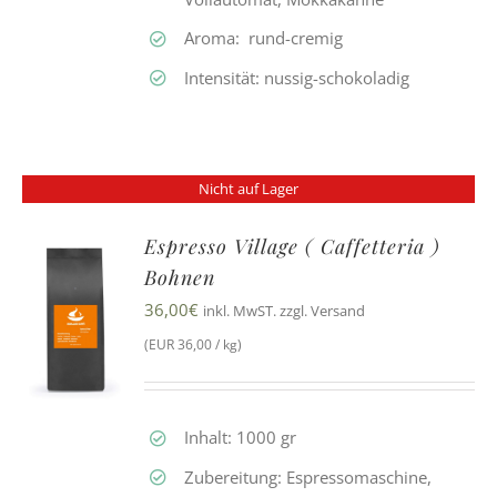
Aroma: rund-cremig
Intensität: nussig-schokoladig
Nicht auf Lager
Espresso Village ( Caffetteria )
Bohnen
36,00
€
inkl. MwST. zzgl. Versand
(EUR 36,00 / kg)
Inhalt: 1000 gr
Zubereitung: Espressomaschine,