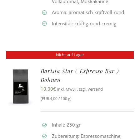
Vollautomat, Mokkakanne
Aroma: aromatisch-kraftvoll-rund
Intensität: kräftig-rund-cremig
Nicht auf Lager
Barista Star ( Espresso Bar )
Bohnen
10,00
€
inkl. MwST. zzgl. Versand
(EUR 4,00 / 100 g)
Inhalt: 250 gr
Zubereitung: Espressomaschine,