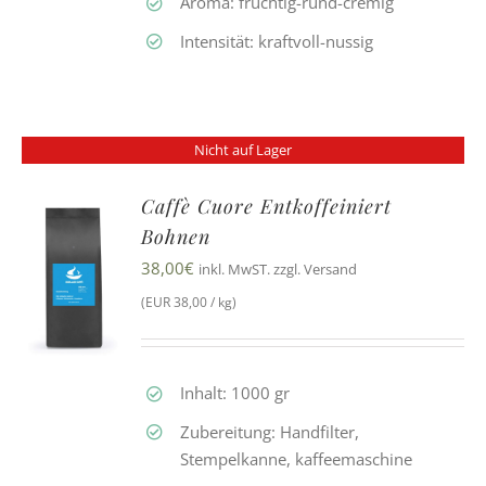
Aroma: fruchtig-rund-cremig
Intensität: kraftvoll-nussig
Nicht auf Lager
Caffè Cuore Entkoffeiniert
Bohnen
38,00
€
inkl. MwST. zzgl. Versand
(EUR 38,00 / kg)
Inhalt: 1000 gr
Zubereitung: Handfilter,
Stempelkanne, kaffeemaschine