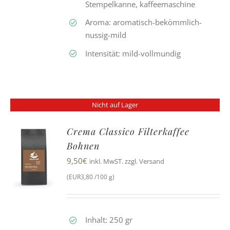
Stempelkanne, kaffeemaschine
Aroma: aromatisch-bekömmlich-
nussig-mild
Intensität: mild-vollmundig
Nicht auf Lager
Crema Classico Filterkaffee
Bohnen
9,50
€
inkl. MwST. zzgl. Versand
(EUR3,80 /100 g)
Inhalt: 250 gr