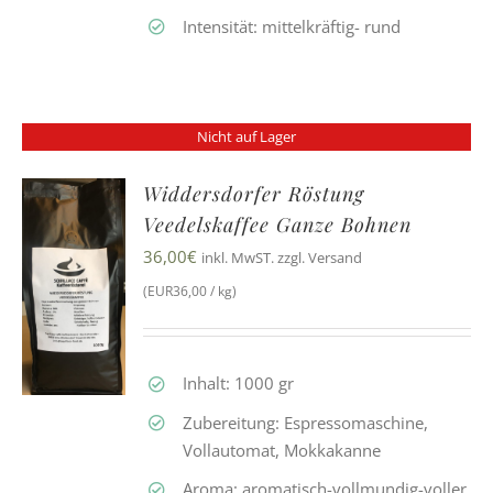
Intensität: mittelkräftig- rund
Nicht auf Lager
Widdersdorfer Röstung
Veedelskaffee Ganze Bohnen
36,00
€
inkl. MwST. zzgl. Versand
(EUR36,00 / kg)
Inhalt: 1000 gr
Zubereitung: Espressomaschine,
Vollautomat, Mokkakanne
Aroma: aromatisch-vollmundig-voller