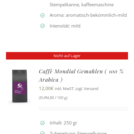
Stempelkanne, kaffeemaschine
Aroma: aromatisch-bekömmlich-mild
Intensität: mild
Nicht auf Lager
Caffè Mondial Gemahlen ( 100 %
Arabica )
12,00
€
inkl. MwST. zzgl. Versand
(EUR4,80 / 100 g)
Inhalt: 250 gr
Zubereitung: Stempelkanne,