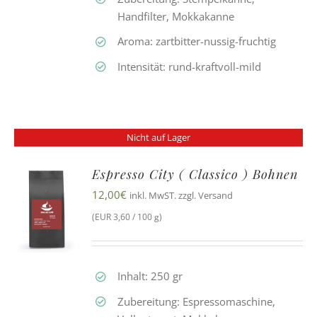
Handfilter, Mokkakanne
Aroma: zartbitter-nussig-fruchtig
Intensität: rund-kraftvoll-mild
Nicht auf Lager
Espresso City ( Classico ) Bohnen
12,00
€
inkl. MwST. zzgl. Versand
(EUR 3,60 / 100 g)
Inhalt: 250 gr
Zubereitung: Espressomaschine,