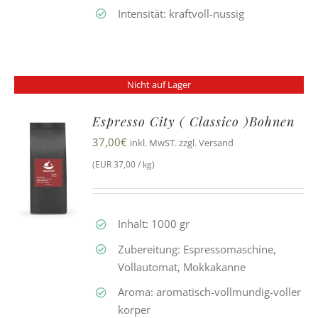
Intensität: kraftvoll-nussig
Nicht auf Lager
Espresso City ( Classico )Bohnen
37,00
€
inkl. MwST. zzgl. Versand
(EUR 37,00 / kg)
Inhalt: 1000 gr
Zubereitung: Espressomaschine,
Vollautomat, Mokkakanne
Aroma: aromatisch-vollmundig-voller
korper