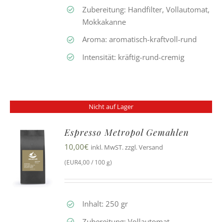
Zubereitung: Handfilter, Vollautomat,
Mokkakanne
Aroma: aromatisch-kraftvoll-rund
Intensität: kräftig-rund-cremig
Nicht auf Lager
Espresso Metropol Gemahlen
10,00
€
inkl. MwST. zzgl. Versand
(EUR4,00 / 100 g)
Inhalt: 250 gr
Zubereitung: Vollautomat,