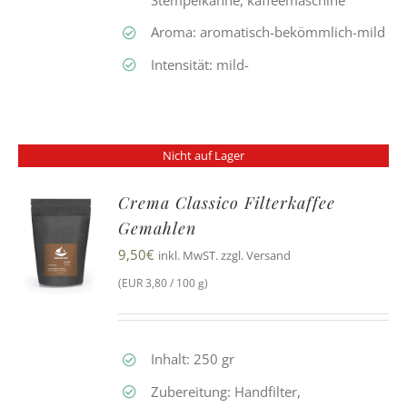
Aroma: aromatisch-bekömmlich-mild
Intensität: mild-
Nicht auf Lager
Crema Classico Filterkaffee
Gemahlen
9,50
€
inkl. MwST. zzgl. Versand
(EUR 3,80 / 100 g)
Inhalt: 250 gr
Zubereitung: Handfilter,