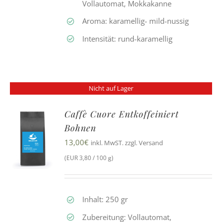
Vollautomat, Mokkakanne
Aroma: karamellig- mild-nussig
Intensität: rund-karamellig
Nicht auf Lager
Caffè Cuore Entkoffeiniert
Bohnen
13,00
€
inkl. MwST. zzgl. Versand
(EUR 3,80 / 100 g)
Inhalt: 250 gr
Zubereitung: Vollautomat,