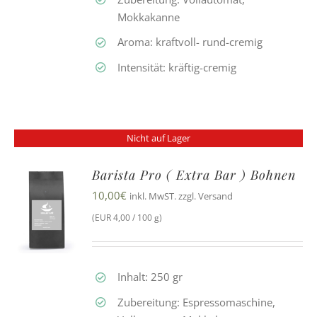
Mokkakanne
Aroma: kraftvoll- rund-cremig
Intensität: kräftig-cremig
Nicht auf Lager
Barista Pro ( Extra Bar ) Bohnen
10,00
€
inkl. MwST. zzgl. Versand
(EUR 4,00 / 100 g)
Inhalt: 250 gr
Zubereitung: Espressomaschine,