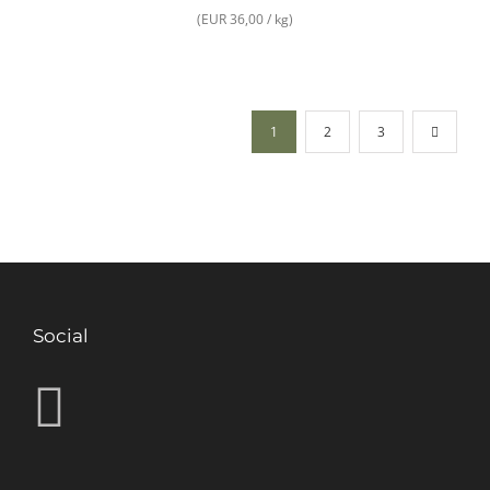
(EUR 36,00 / kg)
1
2
3
Social