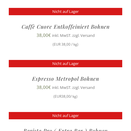
Nicht auf Lager
Caffè Cuore Entkoffeiniert Bohnen
38,00
€
inkl. MwST. zzgl. Versand
(EUR 38,00 / kg)
Nicht auf Lager
Espresso Metropol Bohnen
38,00
€
inkl. MwST. zzgl. Versand
(EUR38,00/ kg)
Nicht auf Lager
Barista Pro ( Extra Bar ) Bohnen