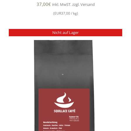
37,00
€
inkl. MwST. zzgl. Versand
(EUR37,00 / kg)
Nicht auf Lager