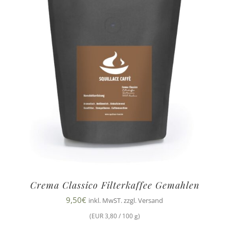
Crema Classico Filterkaffee Gemahlen
9,50
€
inkl. MwST. zzgl. Versand
(EUR 3,80 / 100 g)