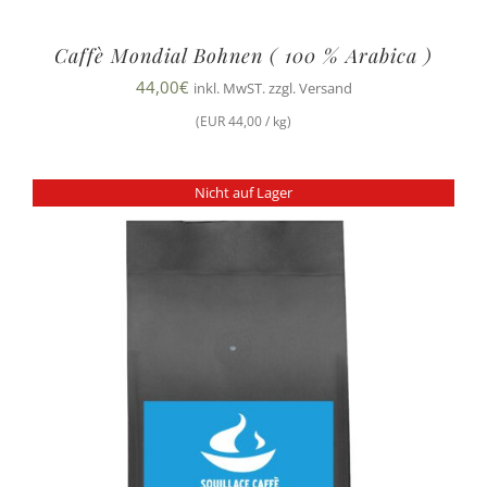
Caffè Mondial Bohnen ( 100 % Arabica )
44,00
€
inkl. MwST. zzgl. Versand
(EUR 44,00 / kg)
Nicht auf Lager