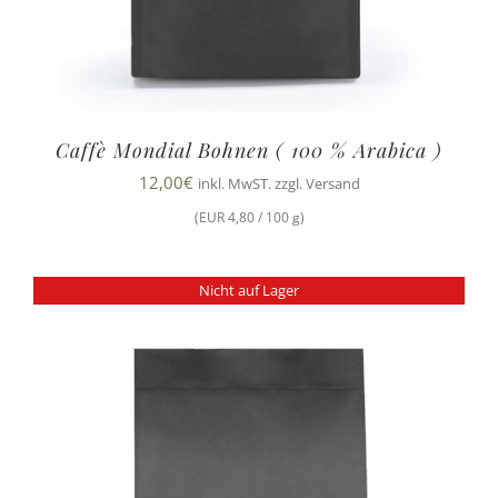
Caffè Mondial Bohnen ( 100 % Arabica )
12,00
€
inkl. MwST. zzgl. Versand
(EUR 4,80 / 100 g)
Nicht auf Lager