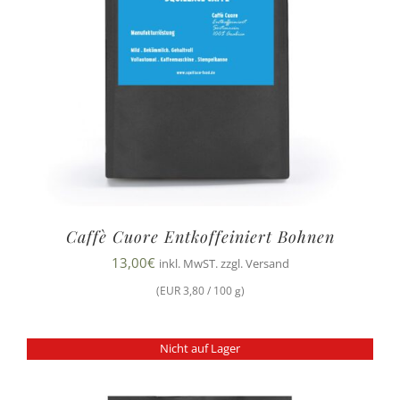
Caffè Cuore Entkoffeiniert Bohnen
13,00
€
inkl. MwST. zzgl. Versand
(EUR 3,80 / 100 g)
Nicht auf Lager