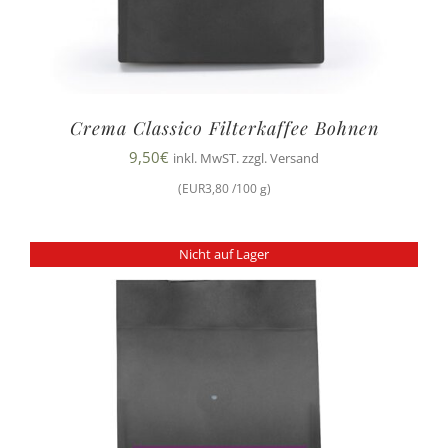
Crema Classico Filterkaffee Bohnen
9,50
€
inkl. MwST. zzgl. Versand
(EUR3,80 /100 g)
Nicht auf Lager