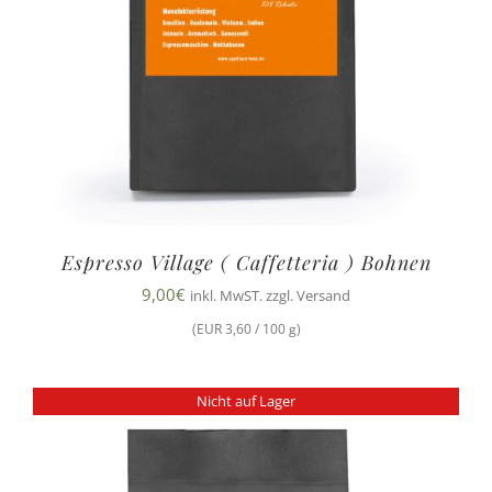
Espresso Village ( Caffetteria ) Bohnen
9,00
€
inkl. MwST. zzgl. Versand
(EUR 3,60 / 100 g)
Nicht auf Lager