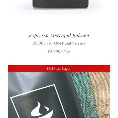
Espresso Metropol Bohnen
38,00
€
inkl. MwST. zzgl. Versand
(EUR38,00/ kg)
Nicht auf Lager