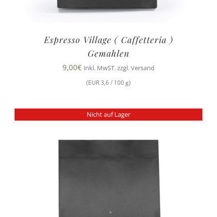
Espresso Village ( Caffetteria )
Gemahlen
9,00
€
inkl. MwST. zzgl. Versand
(EUR 3,6 / 100 g)
Nicht auf Lager