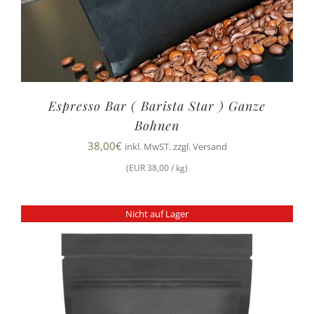
Espresso Bar ( Barista Star ) Ganze
Bohnen
38,00
€
inkl. MwST. zzgl. Versand
(EUR 38,00 / kg)
Nicht auf Lager