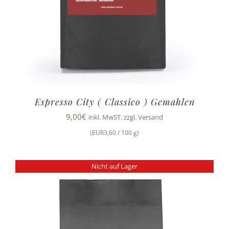
Espresso City ( Classico ) Gemahlen
9,00
€
inkl. MwST. zzgl. Versand
(EUR3,60 / 100 g)
Nicht auf Lager