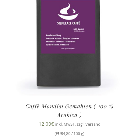
Caffè Mondial Gemahlen ( 100 %
Arabica )
12,00
€
inkl. MwST. zzgl. Versand
(EUR4,80 / 100 g)