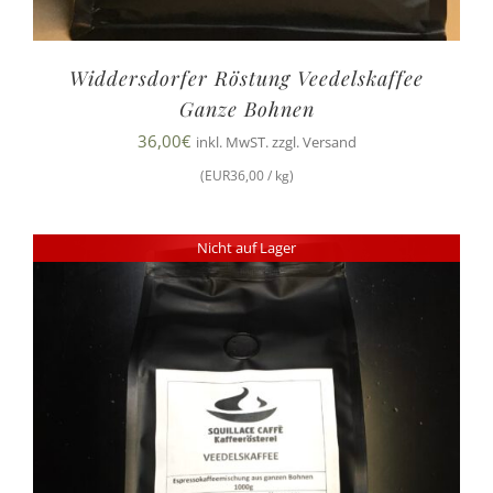
Widdersdorfer Röstung Veedelskaffee
Ganze Bohnen
36,00
€
inkl. MwST. zzgl. Versand
(EUR36,00 / kg)
Nicht auf Lager