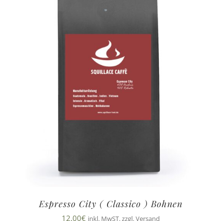
Espresso City ( Classico ) Bohnen
12,00
€
inkl. MwST. zzgl. Versand