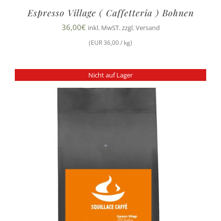
Espresso Village ( Caffetteria ) Bohnen
36,00
€
inkl. MwST. zzgl. Versand
(EUR 36,00 / kg)
Nicht auf Lager