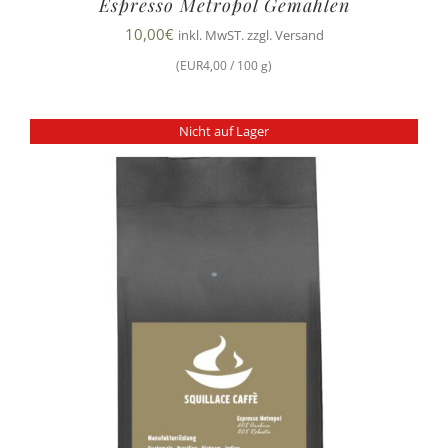
Espresso Metropol Gemahlen
10,00
€
inkl. MwST. zzgl. Versand
(EUR4,00 / 100 g)
Nicht auf Lager