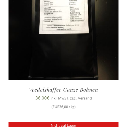
Veedelskaffee Ganze Bohnen
36,00
€
inkl. MwST. zzgl. Versand
(EUR36,00 / kg)
Nicht auf Lager