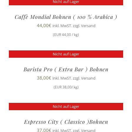
Nicht auf Lager
Caffè Mondial Bohnen ( 100 % Arabica )
44,00
€
inkl. MwST. zzgl. Versand
(EUR 44,00 / kg)
Nicht auf Lager
Barista Pro ( Extra Bar ) Bohnen
38,00
€
inkl. MwST. zzgl. Versand
(EUR 38,00/ kg)
Nicht auf Lager
Espresso City ( Classico )Bohnen
37,00
€
inkl. MwST. zzgl. Versand