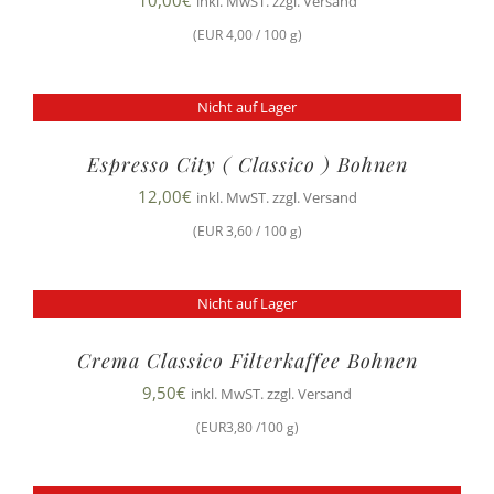
10,00
€
inkl. MwST. zzgl. Versand
(EUR 4,00 / 100 g)
Nicht auf Lager
Espresso City ( Classico ) Bohnen
12,00
€
inkl. MwST. zzgl. Versand
(EUR 3,60 / 100 g)
Nicht auf Lager
Crema Classico Filterkaffee Bohnen
9,50
€
inkl. MwST. zzgl. Versand
(EUR3,80 /100 g)