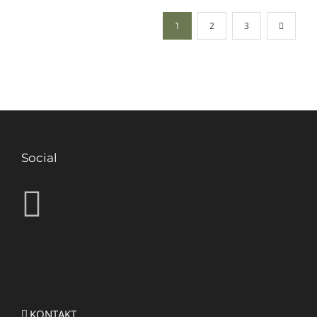
1
2
3
Social
KONTAKT